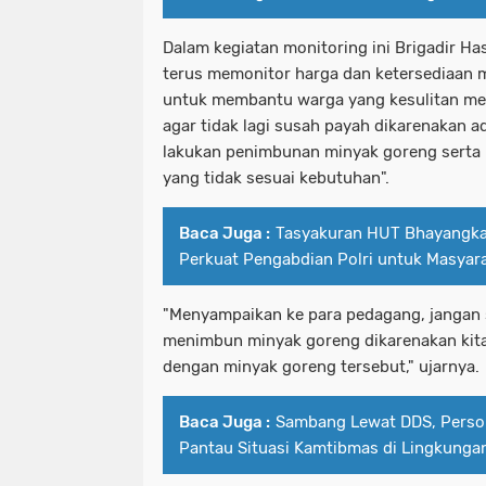
Dalam kegiatan monitoring ini Brigadir H
terus memonitor harga dan ketersediaan m
untuk membantu warga yang kesulitan m
agar tidak lagi susah payah dikarenakan
lakukan penimbunan minyak goreng serta 
yang tidak sesuai kebutuhan".
Baca Juga :
Tasyakuran HUT Bhayangk
Perkuat Pengabdian Polri untuk Masyar
"Menyampaikan ke para pedagang, jangan
menimbun minyak goreng dikarenakan kita
dengan minyak goreng tersebut," ujarnya.
Baca Juga :
Sambang Lewat DDS, Person
Pantau Situasi Kamtibmas di Lingkungan