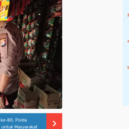
 ke-80, Polda
 untuk Masyarakat