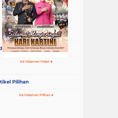
deo Terpopuler
Ke Halaman Video
tikel Pilihan
Ke Halaman Pilihan