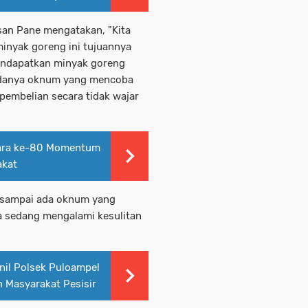
asan Pane mengatakan, "Kita
inyak goreng ini tujuannya
endapatkan minyak goreng
 adanya oknum yang mencoba
pembelian secara tidak wajar
ara ke-80 Momentum
akat
 sampai ada oknum yang
 sedang mengalami kesulitan
il Polsek Puloampel
 Masyarakat Pesisir