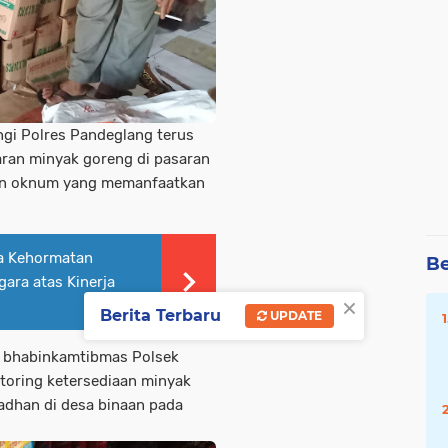
gi Polres Pandeglang terus
ran minyak goreng di pasaran
pun oknum yang memanfaatkan
a Kehormatan
Be
ara atas Kinerja
×
Berita Terbaru
UPDATE
ta bhabinkamtibmas Polsek
oring ketersediaan minyak
adhan di desa binaan pada