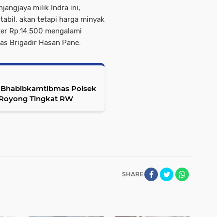
angjaya milik Indra ini,
abil, akan tetapi harga minyak
iter Rp.14.500 mengalami
das Brigadir Hasan Pane.
 Bhabibkamtibmas Polsek
 Royong Tingkat RW
SHARE