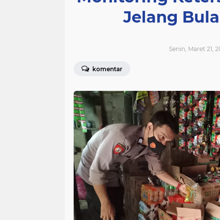
Jelang Bul
Senin, Maret 21, 
komentar