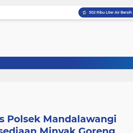
 Polsek Mandalawangi
rsediaan Minyak Goreng