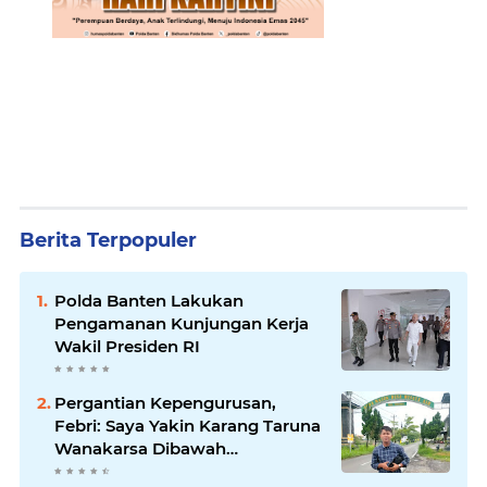
Berita Terpopuler
Polda Banten Lakukan
Pengamanan Kunjungan Kerja
Wakil Presiden RI
Pergantian Kepengurusan,
Febri: Saya Yakin Karang Taruna
Wanakarsa Dibawah
Kepemimpinan Bung Entus