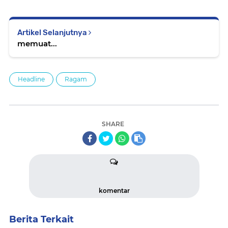
Artikel Selanjutnya
memuat...
Headline
Ragam
SHARE
komentar
Berita Terkait