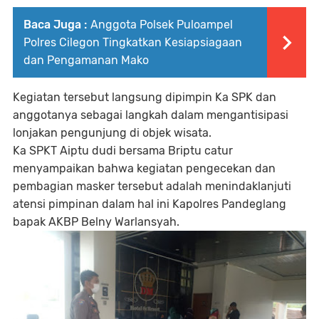
Baca Juga :
Anggota Polsek Puloampel
Polres Cilegon Tingkatkan Kesiapsiagaan
dan Pengamanan Mako
Kegiatan tersebut langsung dipimpin Ka SPK dan
anggotanya sebagai langkah dalam mengantisipasi
lonjakan pengunjung di objek wisata.
Ka SPKT Aiptu dudi bersama Briptu catur
menyampaikan bahwa kegiatan pengecekan dan
pembagian masker tersebut adalah menindaklanjuti
atensi pimpinan dalam hal ini Kapolres Pandeglang
bapak AKBP Belny Warlansyah.