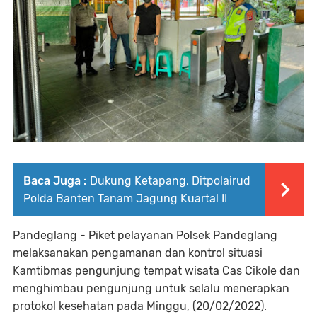
Baca Juga :
Dukung Ketapang, Ditpolairud
Polda Banten Tanam Jagung Kuartal II
Pandeglang - Piket pelayanan Polsek Pandeglang
melaksanakan pengamanan dan kontrol situasi
Kamtibmas pengunjung tempat wisata Cas Cikole dan
menghimbau pengunjung untuk selalu menerapkan
protokol kesehatan pada Minggu, (20/02/2022).