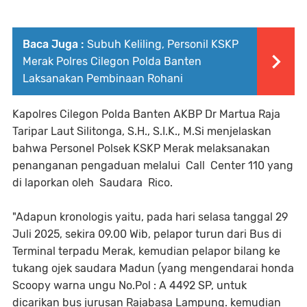
Baca Juga :
Subuh Keliling, Personil KSKP
Merak Polres Cilegon Polda Banten
Laksanakan Pembinaan Rohani
Kapolres Cilegon Polda Banten AKBP Dr Martua Raja
Taripar Laut Silitonga, S.H., S.I.K., M.Si menjelaskan
bahwa Personel Polsek KSKP Merak melaksanakan
penanganan pengaduan melalui Call Center 110 yang
di laporkan oleh Saudara Rico.
"Adapun kronologis yaitu, pada hari selasa tanggal 29
Juli 2025, sekira 09.00 Wib, pelapor turun dari Bus di
Terminal terpadu Merak, kemudian pelapor bilang ke
tukang ojek saudara Madun (yang mengendarai honda
Scoopy warna ungu No.Pol : A 4492 SP, untuk
dicarikan bus jurusan Rajabasa Lampung. kemudian