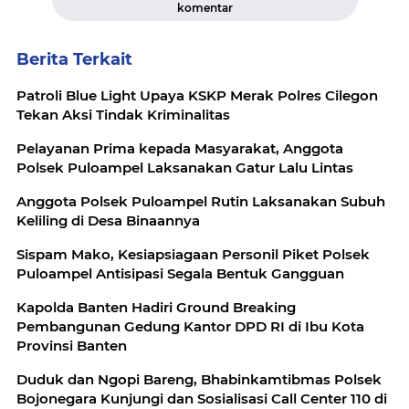
komentar
Berita Terkait
Patroli Blue Light Upaya KSKP Merak Polres Cilegon
Tekan Aksi Tindak Kriminalitas
Pelayanan Prima kepada Masyarakat, Anggota
Polsek Puloampel Laksanakan Gatur Lalu Lintas
Anggota Polsek Puloampel Rutin Laksanakan Subuh
Keliling di Desa Binaannya
Sispam Mako, Kesiapsiagaan Personil Piket Polsek
Puloampel Antisipasi Segala Bentuk Gangguan
Kapolda Banten Hadiri Ground Breaking
Pembangunan Gedung Kantor DPD RI di Ibu Kota
Provinsi Banten
Duduk dan Ngopi Bareng, Bhabinkamtibmas Polsek
Bojonegara Kunjungi dan Sosialisasi Call Center 110 di