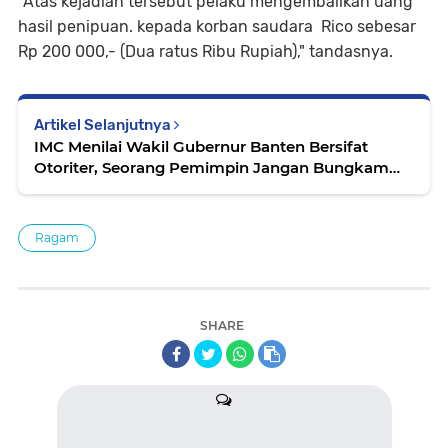
"Atas kejadian tersebut pelaku mengembalikan uang
hasil penipuan. kepada korban saudara Rico sebesar
Rp 200 000,- (Dua ratus Ribu Rupiah)," tandasnya.
Artikel Selanjutnya
IMC Menilai Wakil Gubernur Banten Bersifat
Otoriter, Seorang Pemimpin Jangan Bungkam
Aspirasi PPPK!
Ragam
SHARE