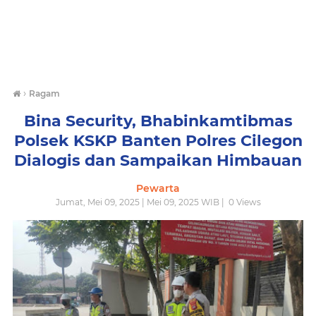
›
Ragam
Bina Security, Bhabinkamtibmas
Polsek KSKP Banten Polres Cilegon
Dialogis dan Sampaikan Himbauan
Pewarta
Jumat, Mei 09, 2025 | Mei 09, 2025 WIB |
0
Views