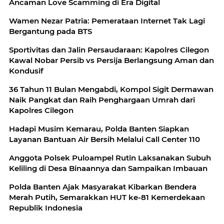
Ancaman Love Scamming di Era Digital
Wamen Nezar Patria: Pemerataan Internet Tak Lagi
Bergantung pada BTS
Sportivitas dan Jalin Persaudaraan: Kapolres Cilegon
Kawal Nobar Persib vs Persija Berlangsung Aman dan
Kondusif
36 Tahun 11 Bulan Mengabdi, Kompol Sigit Dermawan
Naik Pangkat dan Raih Penghargaan Umrah dari
Kapolres Cilegon
Hadapi Musim Kemarau, Polda Banten Siapkan
Layanan Bantuan Air Bersih Melalui Call Center 110
Anggota Polsek Puloampel Rutin Laksanakan Subuh
Keliling di Desa Binaannya dan Sampaikan Imbauan
Polda Banten Ajak Masyarakat Kibarkan Bendera
Merah Putih, Semarakkan HUT ke-81 Kemerdekaan
Republik Indonesia