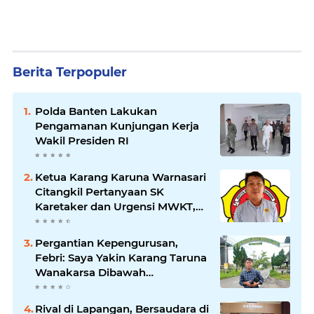
Berita Terpopuler
Polda Banten Lakukan
Pengamanan Kunjungan Kerja
Wakil Presiden RI
Ketua Karang Karuna Warnasari
Citangkil Pertanyaan SK
Karetaker dan Urgensi MWKT,
Saat Suasana Berduka
Pergantian Kepengurusan,
Febri: Saya Yakin Karang Taruna
Wanakarsa Dibawah
Kepemimpinan Bung Entus
Jauh Membawa Manfaat
Rival di Lapangan, Bersaudara di