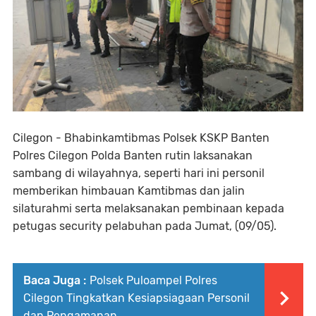
Cilegon - Bhabinkamtibmas Polsek KSKP Banten
Polres Cilegon Polda Banten rutin laksanakan
sambang di wilayahnya, seperti hari ini personil
memberikan himbauan Kamtibmas dan jalin
silaturahmi serta melaksanakan pembinaan kepada
petugas security pelabuhan pada Jumat, (09/05).
Baca Juga :
Polsek Puloampel Polres
Cilegon Tingkatkan Kesiapsiagaan Personil
dan Pengamanan