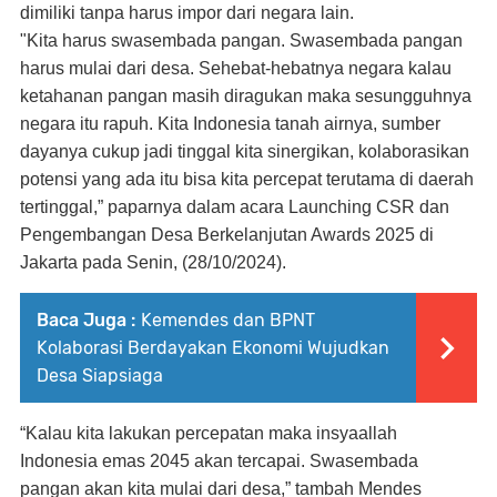
dimiliki tanpa harus impor dari negara lain.
"Kita harus swasembada pangan. Swasembada pangan
harus mulai dari desa. Sehebat-hebatnya negara kalau
ketahanan pangan masih diragukan maka sesungguhnya
negara itu rapuh. Kita Indonesia tanah airnya, sumber
dayanya cukup jadi tinggal kita sinergikan, kolaborasikan
potensi yang ada itu bisa kita percepat terutama di daerah
tertinggal,” paparnya dalam acara Launching CSR dan
Pengembangan Desa Berkelanjutan Awards 2025 di
Jakarta pada Senin, (28/10/2024).
Baca Juga :
Kemendes dan BPNT
Kolaborasi Berdayakan Ekonomi Wujudkan
Desa Siapsiaga
“Kalau kita lakukan percepatan maka insyaallah
Indonesia emas 2045 akan tercapai. Swasembada
pangan akan kita mulai dari desa,” tambah Mendes