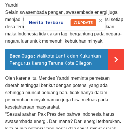
Yandri.
Selain swasembada pangan, swasembada energi juga
×
menjadi hal penting dengan memanfaatkan potensi setiap
Berita Terbaru
UPDATE
desa termasuk di daerah tertinggal. Dengan demikian
maka Indonesia tidak akan lagi bergantung pada negara-
negara luar untuk memenuhi kebutuhan minyak.
Baca Juga :
‎Walikota Lantik dan Kukuhkan
Pengurus Karang Taruna Kota Cilegon
Oleh karena itu, Mendes Yandri meminta pemetaan
daerah tertinggal berikut dengan potensi yang ada
sehingga muncul peluang baru tidak hanya dalam
pemenuhan minyak namun juga bisa meluas pada
kesejahteraan masyarakat.
“Sesuai arahan Pak Presiden bahwa Indonesia harus
swasembada energi. Dari mana? Dari energi terbarukan.
Kita punya potensi yang besar dari sawit, minyak jarak