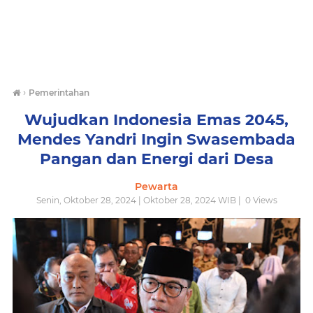
›
Pemerintahan
Wujudkan Indonesia Emas 2045,
Mendes Yandri Ingin Swasembada
Pangan dan Energi dari Desa
Pewarta
Senin, Oktober 28, 2024 | Oktober 28, 2024 WIB |
0
Views