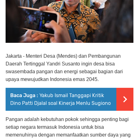
Jakarta - Menteri Desa (Mendes) dan Pembangunan
Daerah Tertinggal Yandri Susanto ingin desa bisa
swasembada pangan dan energi sebagai bagian dari
upaya mewujudkan Indonesia emas 2045.
Baca Juga :
Yakub Ismail Tanggapi Kritik
Dino Patti Djalal soal Kinerja Menlu Sugiono
Pangan adalah kebutuhan pokok sehingga penting bagi
setiap negara termasuk Indonesia untuk bisa
memenuhinya dengan memanfaatkan sumber daya yang