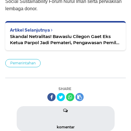
Social Sustainability Forum Nurul Iman serta perwakilan
lembaga donor.
Artikel Selanjutnya
Skandal Netralitas! Bawaslu Cilegon Gaet Eks
Ketua Parpol Jadi Pemateri, Pengawasan Pemilu
Dinilai ‘Dagelan’
Pemerintahan
SHARE
komentar