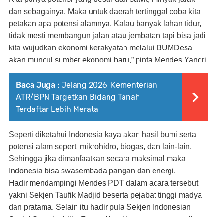
dan sebagainya. Maka untuk daerah tertinggal coba kita
petakan apa potensi alamnya. Kalau banyak lahan tidur,
tidak mesti membangun jalan atau jembatan tapi bisa jadi
kita wujudkan ekonomi kerakyatan melalui BUMDesa
akan muncul sumber ekonomi baru,” pinta Mendes Yandri.
Baca Juga :
Jelang 2026, Kementerian
ATR/BPN Targetkan Bidang Tanah
Terdaftar Lebih Merata
Seperti diketahui Indonesia kaya akan hasil bumi serta
potensi alam seperti mikrohidro, biogas, dan lain-lain.
Sehingga jika dimanfaatkan secara maksimal maka
Indonesia bisa swasembada pangan dan energi.
Hadir mendampingi Mendes PDT dalam acara tersebut
yakni Sekjen Taufik Madjid beserta pejabat tinggi madya
dan pratama. Selain itu hadir pula Sekjen Indonesian