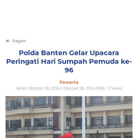
›
Ragam
Polda Banten Gelar Upacara
Peringati Hari Sumpah Pemuda ke-
96
Pewarta
Senin, Oktober 28, 2024 | Oktober 28, 2024 WIB |
0
Views