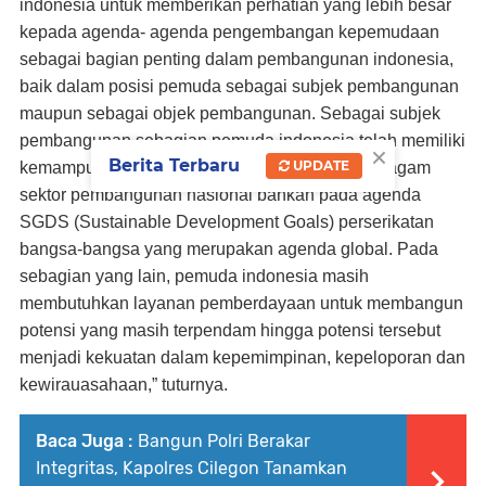
indonesia untuk memberikan perhatian yang lebih besar
kepada agenda- agenda pengembangan kepemudaan
sebagai bagian penting dalam pembangunan indonesia,
baik dalam posisi pemuda sebagai subjek pembangunan
maupun sebagai objek pembangunan. Sebagai subjek
pembangunan sebagian pemuda indonesia telah memiliki
×
Berita Terbaru
UPDATE
kemampuan untuk berpartisipasi aktif dalam beragam
sektor pembangunan nasional bahkan pada agenda
SGDS (Sustainable Development Goals) perserikatan
bangsa-bangsa yang merupakan agenda global. Pada
sebagian yang lain, pemuda indonesia masih
membutuhkan layanan pemberdayaan untuk membangun
potensi yang masih terpendam hingga potensi tersebut
menjadi kekuatan dalam kepemimpinan, kepeloporan dan
kewirauasahaan,” tuturnya.
Baca Juga :
Bangun Polri Berakar
Integritas, Kapolres Cilegon Tanamkan