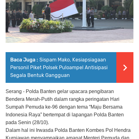
Baca Juga :
Sispam Mako, Kesiapsiagaan
Personil Piket Polsek Puloampel Antisipasi
Segala Bentuk Gangguan
Serang - Polda Banten gelar upacara pengibaran
Bendera Merah-Putih dalam rangka peringatan Hari
Sumpah Pemuda ke-96 dengan tema “Maju Bersama
Indonesia Raya” bertempat di lapangan Polda Banten
pada Senin (28/10).
Dalam hal ini Irwasda Polda Banten Kombes Pol Hendra
Kurniawan menyampaikan amanat Menteri Pemuda dan