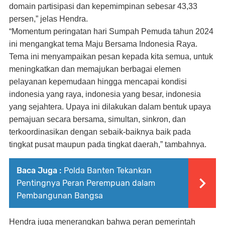
domain partisipasi dan kepemimpinan sebesar 43,33
persen,” jelas Hendra.
“Momentum peringatan hari Sumpah Pemuda tahun 2024
ini mengangkat tema Maju Bersama Indonesia Raya.
Tema ini menyampaikan pesan kepada kita semua, untuk
meningkatkan dan memajukan berbagai elemen
pelayanan kepemudaan hingga mencapai kondisi
indonesia yang raya, indonesia yang besar, indonesia
yang sejahtera. Upaya ini dilakukan dalam bentuk upaya
pemajuan secara bersama, simultan, sinkron, dan
terkoordinasikan dengan sebaik-baiknya baik pada
tingkat pusat maupun pada tingkat daerah,” tambahnya.
Baca Juga :
Polda Banten Tekankan
Pentingnya Peran Perempuan dalam
Pembangunan Bangsa
Hendra juga menerangkan bahwa peran pemerintah