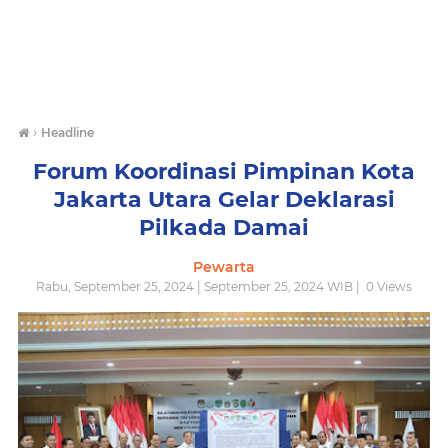
›
Headline
Forum Koordinasi Pimpinan Kota
Jakarta Utara Gelar Deklarasi
Pilkada Damai
Pewarta
Rabu, September 25, 2024 | September 25, 2024 WIB |
0
Views