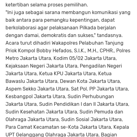
ketertiban selama proses pemilihan.
"Ini juga sebagai sarana membangun komunikasi yang
baik antara para pemangku kepentingan, dapat
berkolaborasi agar pelaksanaan Pilkada berjalan
dengan damai, demokratis dan sukses," tandasnya.
Acara turut dihadiri Wakapolres Pelabuhan Tanjung
Priok Kompol Bobby Hefados, S.I.K., M.H., CPHR., Polres
Metro Jakarta Utara, Kodim 05/02 Jakarta Utara,
Kejaksaan Negeri Jakarta Utara, Pengadilan Negeri
Jakarta Utara, Ketua KPU Jakarta Utara, Ketua
Bawaslu Jakarta Utara, Dewan Kota Jakarta Utara,
Aspem Sekko Jakarta Utara, Sat Pol. PP Jakarta Utara,
Kesbangpol Jakarta Utara, Sudin Perhubungan
Jakarta Utara, Sudin Pendidikan I dan II Jakarta Utara,
Sudin Kesehatan Jakarta Utara, Sudin Pemuda dan
Olahraga Jakarta Utara, Sudin Sosial Jakarta Utara,
Para Camat Kecamatan se-Kota Jakarta Utara, Kepala
UPT Gelanggang Olahraga Jakarta Utara, Bagian