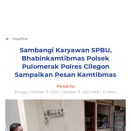
›
Headline
Sambangi Karyawan SPBU,
Bhabinkamtibmas Polsek
Pulomerak Polres Cilegon
Sampaikan Pesan Kamtibmas
Pewarta
Minggu, Oktober 15, 2023 | Oktober 15, 2023 WIB |
0
Views