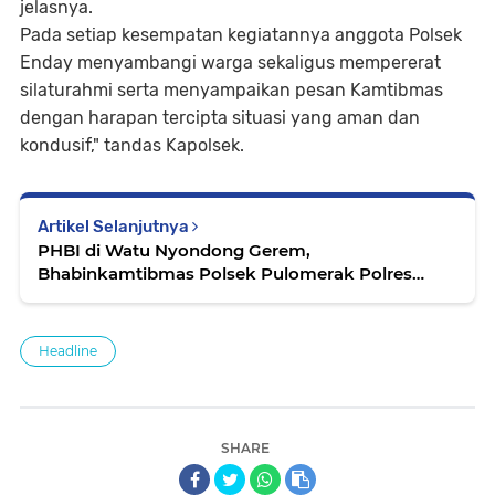
jelasnya.
Pada setiap kesempatan kegiatannya anggota Polsek
Enday menyambangi warga sekaligus mempererat
silaturahmi serta menyampaikan pesan Kamtibmas
dengan harapan tercipta situasi yang aman dan
kondusif," tandas Kapolsek.
Artikel Selanjutnya
PHBI di Watu Nyondong Gerem,
Bhabinkamtibmas Polsek Pulomerak Polres
Cilegon Hadiri dan Monitor Kegiatan
Headline
SHARE