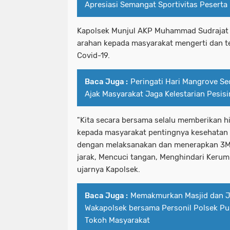
Apresiasi Semangat Sportivitas Peserta
Kapolsek Munjul AKP Muhammad Sudrajat
arahan kepada masyarakat mengerti dan te
Covid-19.
Baca Juga :
Peringati Hari Mangrove Se
Ajak Masyarakat Jaga Kelestarian Pesisi
"Kita secara bersama selalu memberikan 
kepada masyarakat pentingnya kesehatan d
dengan melaksanakan dan menerapkan 3M
jarak, Mencuci tangan, Menghindari Kerumu
ujarnya Kapolsek.
Baca Juga :
Memakmurkan Masjid dan Ja
Wakapolsek bersama Personil Polsek Pu
Tokoh Masyarakat