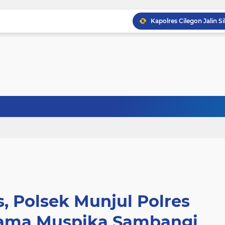
, Polsek Munjul Polres
ama Muspika Sambangi