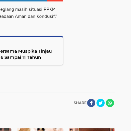
deglang masih situasi PPKM
keadaan Aman dan Kondusif,"
Bersama Muspika Tinjau
n Vaksinasi Anak SD Usia 6 Sampai 11 Tahun
SHARE