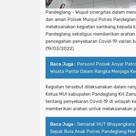
Pandeglang - Wujud sinergitas dalam men
dan aman Polsek Munjul Polres Pandegla
melaksanakan kegiatan sambang kepada k
Pandeglang sekaligus memberikan arahan 
pencegahan penyebaran Covid-19 varian b
(19/03/2022).
Baca Juga :
Personil Polsek Anyar Patro
Wisata Pantai Dalam Rangka Menjaga K
Kegiatan tersebut dilaksanakan dalam r
Ketua MUI kabupaten Pandeglang KH Zam
tentang penyebaran Covid-19 di wilayah k
memberikan arahan untuk melaksanakan pr
Baca Juga :
Semarak HUT Bhayangkara 
Sepak Bola Anak Polres Pandeglang Mer