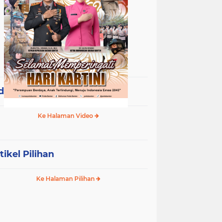
deo Terpopuler
Ke Halaman Video
tikel Pilihan
Ke Halaman Pilihan