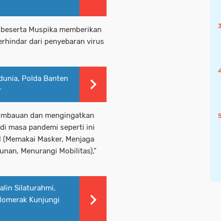
 beserta Muspika memberikan
rhindar dari penyebaran virus
dunia, Polda Banten
r
himbauan dan mengingatkan
i masa pandemi seperti ini
 (Memakai Masker, Menjaga
nan, Menurangi Mobilitas),"
lin Silaturahmi,
lomerak Kunjungi