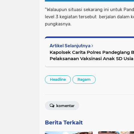
"Walaupun situasi sekarang ini untuk Pan
level 3 kegiatan tersebut berjalan dalam 
pungkasnya.
Artikel Selanjutnya
Kapolsek Carita Polres Pandeglang 
Pelaksanaa
Headline
Ragam
komentar
Berita Terkait