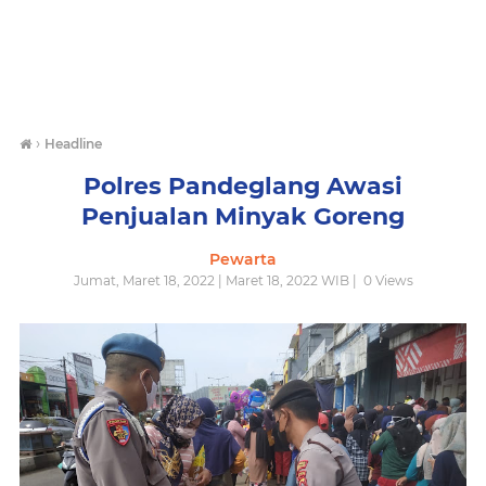
›
Headline
Polres Pandeglang Awasi
Penjualan Minyak Goreng
Pewarta
Jumat, Maret 18, 2022 | Maret 18, 2022 WIB |
0
Views