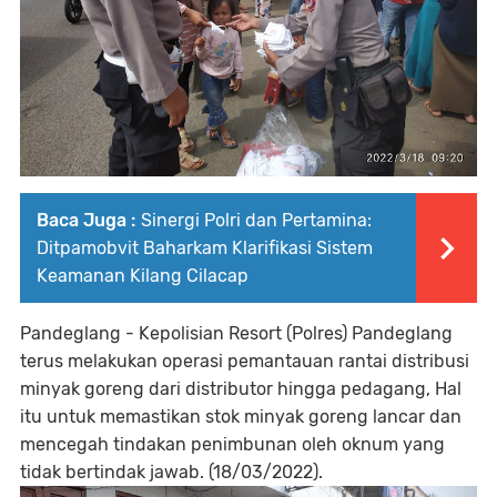
Baca Juga :
Sinergi Polri dan Pertamina:
Ditpamobvit Baharkam Klarifikasi Sistem
Keamanan Kilang Cilacap
Pandeglang - Kepolisian Resort (Polres) Pandeglang
terus melakukan operasi pemantauan rantai distribusi
minyak goreng dari distributor hingga pedagang, Hal
itu untuk memastikan stok minyak goreng lancar dan
mencegah tindakan penimbunan oleh oknum yang
tidak bertindak jawab. (18/03/2022).