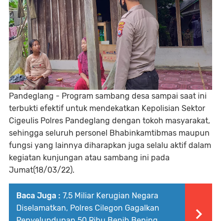
Pandeglang - Program sambang desa sampai saat ini
terbukti efektif untuk mendekatkan Kepolisian Sektor
Cigeulis Polres Pandeglang dengan tokoh masyarakat,
sehingga seluruh personel Bhabinkamtibmas maupun
fungsi yang lainnya diharapkan juga selalu aktif dalam
kegiatan kunjungan atau sambang ini pada
Jumat(18/03/22).
Baca Juga :
7,5 Miliar Kerugian Negara
Diselamatkan, Polres Cilegon Gagalkan
Penyelundupan 50 Ribu Benih Bening