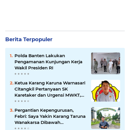
Berita Terpopuler
Polda Banten Lakukan
Pengamanan Kunjungan Kerja
Wakil Presiden RI
Ketua Karang Karuna Warnasari
Citangkil Pertanyaan SK
Karetaker dan Urgensi MWKT,
Saat Suasana Berduka
Pergantian Kepengurusan,
Febri: Saya Yakin Karang Taruna
Wanakarsa Dibawah
Kepemimpinan Bung Entus