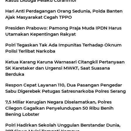
Kasus Diduga Pelaku Curanmor
Hari Anti Perdagangan Orang Sedunia, Polda Banten
Ajak Masyarakat Cegah TPPO
Presiden Prabowo: Pamong Praja Muda IPDN Harus
Utamakan Kepentingan Rakyat
Polri Tegaskan Tak Ada Impunitas Terhadap Oknum
Polisi Terlibat Narkoba
Ketua Karang Karuna Warnasari Citangkil Pertanyaan
SK Karetaker dan Urgensi MWKT, Saat Suasana
Berduka
Respon Cepat Layanan 110, Dua Pasangan Pengedar
Sabu Digerebek Petugas Satresnarkoba Polres Serang
7,5 Miliar Kerugian Negara Diselamatkan, Polres
Cilegon Gagalkan Penyelundupan 50 Ribu Benih
Bening Lobster
Polri Hadirkan Sekolah Unggulan Berstandar Dunia,