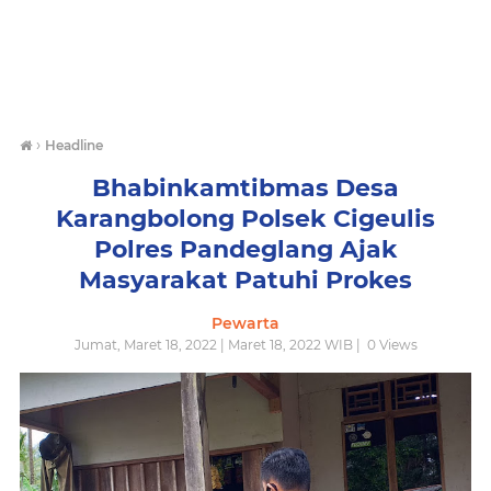
›
Headline
Bhabinkamtibmas Desa
Karangbolong Polsek Cigeulis
Polres Pandeglang Ajak
Masyarakat Patuhi Prokes
Pewarta
Jumat, Maret 18, 2022 | Maret 18, 2022 WIB |
0
Views