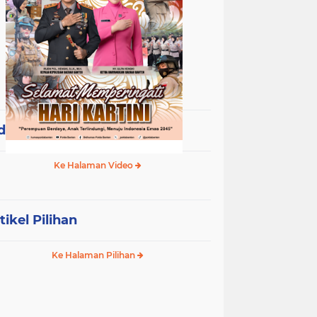
deo Terpopuler
Ke Halaman Video
tikel Pilihan
Ke Halaman Pilihan