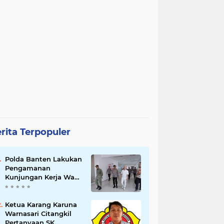
rita Terpopuler
Polda Banten Lakukan
Pengamanan
Kunjungan Kerja Wakil
Presiden RI
Ketua Karang Karuna
Warnasari Citangkil
Pertanyaan SK