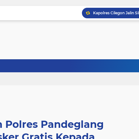
n Polres Pandeglang
ker Gratis Kepada