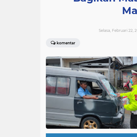
Ma
Selasa, Februari 22, 
komentar