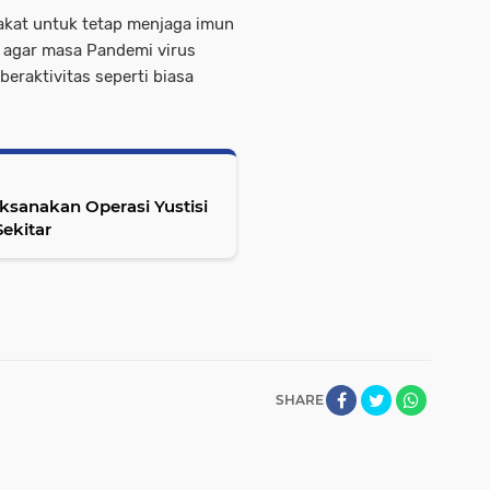
akat untuk tetap menjaga imun
 agar masa Pandemi virus
 beraktivitas seperti biasa
ksanakan Operasi Yustisi
ekitar
SHARE