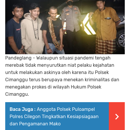
Pandeglang - Walaupun situasi pandemi tengah
merebak tidak menyurutkan niat pelaku kejahatan
untuk melakukan askinya oleh karena itu Polsek
Cimanggu terus berupaya menekan kriminalitas dan
menegakan prokes di wilayah Hukum Polsek
Cimanggu.
Baca Juga :
Anggota Polsek Puloampel
Polres Cilegon Tingkatkan Kesiapsiagaan
dan Pengamanan Mako