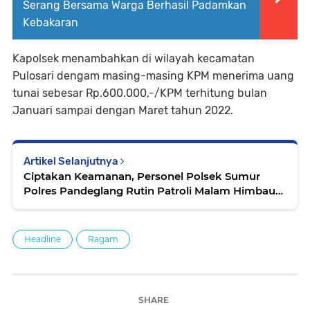
Serang Bersama Warga Berhasil Padamkan
Kebakaran
Kapolsek menambahkan di wilayah kecamatan
Pulosari dengam masing-masing KPM menerima uang
tunai sebesar Rp.600.000,-/KPM terhitung bulan
Januari sampai dengan Maret tahun 2022.
Artikel Selanjutnya
Ciptakan Keamanan, Personel Polsek Sumur
Polres Pandeglang Rutin Patroli Malam Himbau
Kamtibmas dan Terapkan Prokes
Headline
Ragam
SHARE