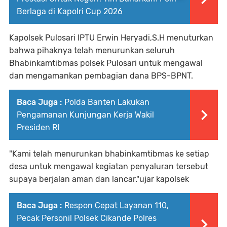
Berlaga di Kapolri Cup 2026
Kapolsek Pulosari IPTU Erwin Heryadi,S.H menuturkan
bahwa pihaknya telah menurunkan seluruh
Bhabinkamtibmas polsek Pulosari untuk mengawal
dan mengamankan pembagian dana BPS-BPNT.
Baca Juga :
Polda Banten Lakukan
Pengamanan Kunjungan Kerja Wakil
Presiden RI
"Kami telah menurunkan bhabinkamtibmas ke setiap
desa untuk mengawal kegiatan penyaluran tersebut
supaya berjalan aman dan lancar."ujar kapolsek
Baca Juga :
Respon Cepat Layanan 110,
Pecak Personil Polsek Cikande Polres