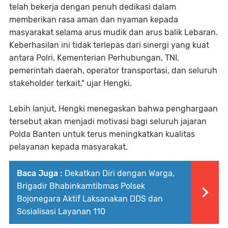
telah bekerja dengan penuh dedikasi dalam
memberikan rasa aman dan nyaman kepada
masyarakat selama arus mudik dan arus balik Lebaran.
Keberhasilan ini tidak terlepas dari sinergi yang kuat
antara Polri, Kementerian Perhubungan, TNI,
pemerintah daerah, operator transportasi, dan seluruh
stakeholder terkait," ujar Hengki.
Lebih lanjut, Hengki menegaskan bahwa penghargaan
tersebut akan menjadi motivasi bagi seluruh jajaran
Polda Banten untuk terus meningkatkan kualitas
pelayanan kepada masyarakat.
Baca Juga :
Dekatkan Diri dengan Warga,
Brigadir Bhabinkamtibmas Polsek
Bojonegara Aktif Laksanakan DDS dan
Sosialisasi Layanan 110