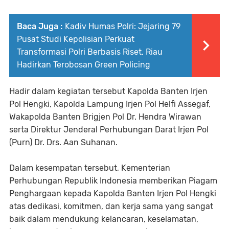
Baca Juga :
Kadiv Humas Polri: Jejaring 79
Pusat Studi Kepolisian Perkuat
Transformasi Polri Berbasis Riset, Riau
Hadirkan Terobosan Green Policing
Hadir dalam kegiatan tersebut Kapolda Banten Irjen
Pol Hengki, Kapolda Lampung Irjen Pol Helfi Assegaf,
Wakapolda Banten Brigjen Pol Dr. Hendra Wirawan
serta Direktur Jenderal Perhubungan Darat Irjen Pol
(Purn) Dr. Drs. Aan Suhanan.
Dalam kesempatan tersebut, Kementerian
Perhubungan Republik Indonesia memberikan Piagam
Penghargaan kepada Kapolda Banten Irjen Pol Hengki
atas dedikasi, komitmen, dan kerja sama yang sangat
baik dalam mendukung kelancaran, keselamatan,