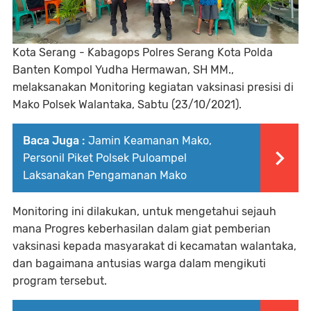
Kota Serang - Kabagops Polres Serang Kota Polda
Banten Kompol Yudha Hermawan, SH MM.,
melaksanakan Monitoring kegiatan vaksinasi presisi di
Mako Polsek Walantaka, Sabtu (23/10/2021).
Baca Juga :
Jamin Keamanan Mako,
Personil Piket Polsek Puloampel
Laksanakan Pengamanan Mako
Monitoring ini dilakukan, untuk mengetahui sejauh
mana Progres keberhasilan dalam giat pemberian
vaksinasi kepada masyarakat di kecamatan walantaka,
dan bagaimana antusias warga dalam mengikuti
program tersebut.