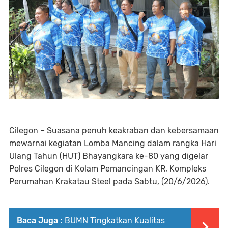
Cilegon – Suasana penuh keakraban dan kebersamaan
mewarnai kegiatan Lomba Mancing dalam rangka Hari
Ulang Tahun (HUT) Bhayangkara ke-80 yang digelar
Polres Cilegon di Kolam Pemancingan KR, Kompleks
Perumahan Krakatau Steel pada Sabtu, (20/6/2026).
Baca Juga :
BUMN Tingkatkan Kualitas