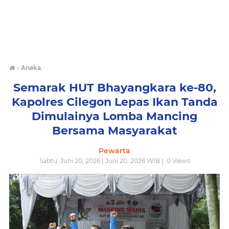
›
Aneka
Semarak HUT Bhayangkara ke-80,
Kapolres Cilegon Lepas Ikan Tanda
Dimulainya Lomba Mancing
Bersama Masyarakat
Pewarta
Sabtu, Juni 20, 2026 | Juni 20, 2026 WIB |
0
Views