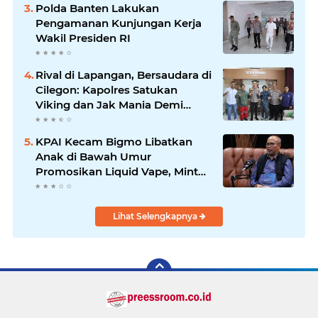
Polda Banten Lakukan
Pengamanan Kunjungan Kerja
Wakil Presiden RI
Rival di Lapangan, Bersaudara di
Cilegon: Kapolres Satukan
Viking dan Jak Mania Demi
Nobar Damai Piala Presiden
2026
KPAI Kecam Bigmo Libatkan
Anak di Bawah Umur
Promosikan Liquid Vape, Minta
Aparat Bertindak Tegas
Lihat Selengkapnya