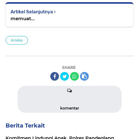
Artikel Selanjutnya
memuat...
Aneka
SHARE
komentar
Berita Terkait
Komitmen Lindungi Anak, Polres Pandeglang