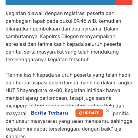
Kegiatan diawali dengan registrasi peserta dan
pembagian lapak pada pukul 09.45 WIB, kemudian
dilanjutkan pembukaan dan doa bersama. Dalam
sambutannya, Kapolres Cilegon menyampaikan
apresiasi dan terima kasih kepada seluruh peserta,
panitia, serta masyarakat yang telah mendukung
terselenggaranya kegiatan tersebut.
“Terima kasih kepada seluruh peserta yang telah hadir
dan berpartisipasi dalam lomba mancing dalam rangka
HUT Bhayangkara ke-80. Kegiatan ini tidak hanya
menjadi ajang perlombaan, tetapi juga sarana
mempererat hubungan silaturahmi antara Polri dan
×
Berita Terbaru
masyarakat. Terima kasih juga kepada seluruh panitia
UPDATE
dan unsur masyarakat yang telah membantu sehingga
kegiatan ini dapat terselenggara dengan baik,” ujar
Kapolres.