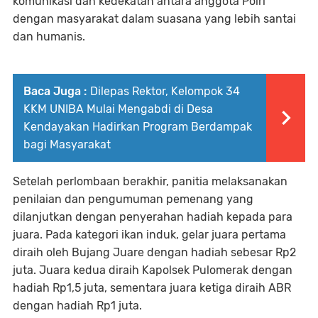
komunikasi dan kedekatan antara anggota Polri
dengan masyarakat dalam suasana yang lebih santai
dan humanis.
Baca Juga :
Dilepas Rektor, Kelompok 34
KKM UNIBA Mulai Mengabdi di Desa
Kendayakan Hadirkan Program Berdampak
bagi Masyarakat
Setelah perlombaan berakhir, panitia melaksanakan
penilaian dan pengumuman pemenang yang
dilanjutkan dengan penyerahan hadiah kepada para
juara. Pada kategori ikan induk, gelar juara pertama
diraih oleh Bujang Juare dengan hadiah sebesar Rp2
juta. Juara kedua diraih Kapolsek Pulomerak dengan
hadiah Rp1,5 juta, sementara juara ketiga diraih ABR
dengan hadiah Rp1 juta.