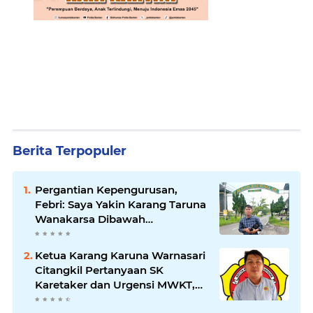
Berita Terpopuler
Pergantian Kepengurusan,
Febri: Saya Yakin Karang Taruna
Wanakarsa Dibawah
Kepemimpinan Bung Entus
Jauh Membawa Manfaat
Ketua Karang Karuna Warnasari
Citangkil Pertanyaan SK
Karetaker dan Urgensi MWKT,
Saat Suasana Berduka