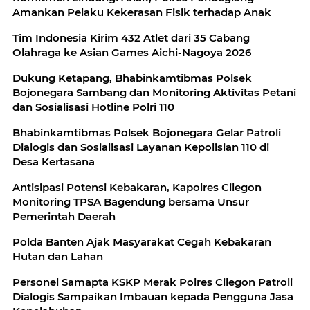
Amankan Pelaku Kekerasan Fisik terhadap Anak
Tim Indonesia Kirim 432 Atlet dari 35 Cabang
Olahraga ke Asian Games Aichi-Nagoya 2026
Dukung Ketapang, Bhabinkamtibmas Polsek
Bojonegara Sambang dan Monitoring Aktivitas Petani
dan Sosialisasi Hotline Polri 110
Bhabinkamtibmas Polsek Bojonegara Gelar Patroli
Dialogis dan Sosialisasi Layanan Kepolisian 110 di
Desa Kertasana
Antisipasi Potensi Kebakaran, Kapolres Cilegon
Monitoring TPSA Bagendung bersama Unsur
Pemerintah Daerah
Polda Banten Ajak Masyarakat Cegah Kebakaran
Hutan dan Lahan
Personel Samapta KSKP Merak Polres Cilegon Patroli
Dialogis Sampaikan Imbauan kepada Pengguna Jasa