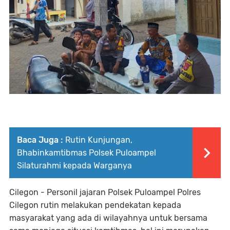
Baca Juga :
Rutin Kunjungan,
Bhabinkamtibmas Polsek Puloampel
Silaturahmi kepada Warganya
Cilegon - Personil jajaran Polsek Puloampel Polres
Cilegon rutin melakukan pendekatan kepada
masyarakat yang ada di wilayahnya untuk bersama