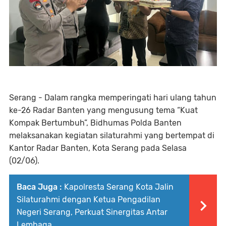
Serang - Dalam rangka memperingati hari ulang tahun
ke-26 Radar Banten yang mengusung tema “Kuat
Kompak Bertumbuh”, Bidhumas Polda Banten
melaksanakan kegiatan silaturahmi yang bertempat di
Kantor Radar Banten, Kota Serang pada Selasa
(02/06).
Baca Juga :
Kapolresta Serang Kota Jalin
Silaturahmi dengan Ketua Pengadilan
Negeri Serang, Perkuat Sinergitas Antar
Lembaga