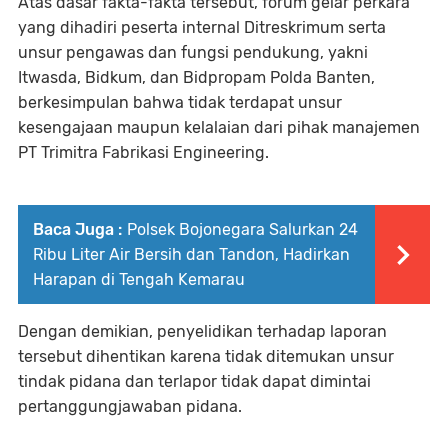
Atas dasar fakta-fakta tersebut, forum gelar perkara
yang dihadiri peserta internal Ditreskrimum serta
unsur pengawas dan fungsi pendukung, yakni
Itwasda, Bidkum, dan Bidpropam Polda Banten,
berkesimpulan bahwa tidak terdapat unsur
kesengajaan maupun kelalaian dari pihak manajemen
PT Trimitra Fabrikasi Engineering.
Baca Juga :
Polsek Bojonegara Salurkan 24
Ribu Liter Air Bersih dan Tandon, Hadirkan
Harapan di Tengah Kemarau
Dengan demikian, penyelidikan terhadap laporan
tersebut dihentikan karena tidak ditemukan unsur
tindak pidana dan terlapor tidak dapat dimintai
pertanggungjawaban pidana.