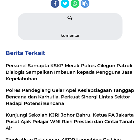
komentar
Berita Terkait
Personel Samapta KSKP Merak Polres Cilegon Patroli
Dialogis Sampaikan Imbauan kepada Pengguna Jasa
Kepelabuhan
Polres Pandeglang Gelar Apel Kesiapsiagaan Tanggap
Bencana dan Karhutla, Perkuat Sinergi Lintas Sektor
Hadapi Potensi Bencana
Kunjungi Sekolah KJRI Johor Bahru, Ketua PA Jakarta
Pusat Ajak Pelajar WNI Raih Prestasi dan Cintai Tanah
Air
Tingkatkan Pelayanan, ASDP Launching Go Live