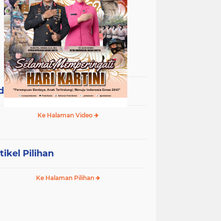
deo Terpopuler
Ke Halaman Video
tikel Pilihan
Ke Halaman Pilihan