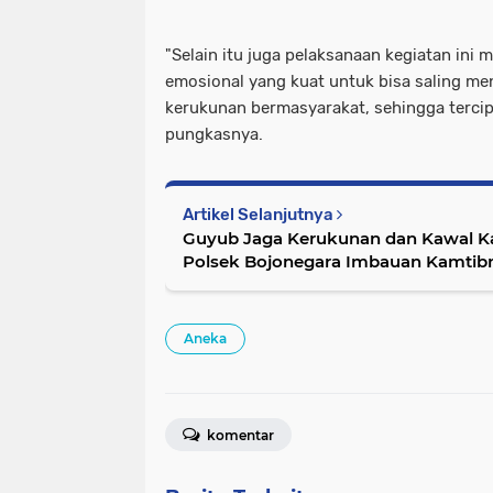
"Selain itu juga pelaksanaan kegiatan i
emosional yang kuat untuk bisa saling m
kerukunan bermasyarakat, sehingga tercip
pungkasnya.
Artikel Selanjutnya
Guyub Jaga Kerukunan dan Kawal Ka
Polsek Bojonegara Imbauan Kamti
Aneka
komentar