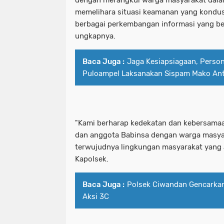
memelihara situasi keamanan yang kondus
berbagai perkembangan informasi yang be
ungkapnya.
Baca Juga :
Jaga Kesiapsiagaan, Person
Puloampel Laksanakan Sispam Mako Ant
"Kami berharap kedekatan dan kebersama
dan anggota Babinsa dengan warga masyar
terwujudnya lingkungan masyarakat yang 
Kapolsek.
Baca Juga :
Polsek Ciwandan Gencarkan 
Aksi 3C