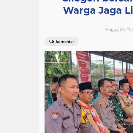
Warga Jaga L
Minggu, Mei 17, 
komentar