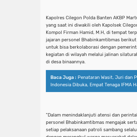
Kapolres Cilegon Polda Banten AKBP Martua
yang saat ini diwakili oleh Kapolsek Cileg
Kompol Firman Hamid, M.H, di tempat ter
jajaran personel Bhabinkamtibmas berikut
untuk bisa berkolaborasi dengan pemerin
kegiatan di wilayah melalui jalinan silatu
di desa binaannya.
Baca Juga :
Penataran Wasit, Juri dan P
Indonesia Dibuka, Empat Tenaga IFMA Ha
"Dalam menindaklanjuti atensi dan perinta
personel Bhabinkamtibmas mengajak sert
setiap pelaksanaan patroli sambang sela
dengan merangkul warga masyarakat dala