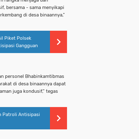
if, bersama - sama menyikapi
rkembang di desa binaannya,"
il Piket Polsek
isipasi Gangguan
an personel Bhabinkamtibmas
akat di desa binaannya dapat
aman juga kondusif," tegas
Patroli Antisipasi