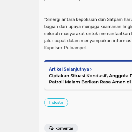
"Sinergi antara kepolisian dan Satpam har
bagian dari upaya menjaga keamanan ling
seluruh masyarakat untuk memanfaatkan L
jalur cepat dalam menyampaikan informas
Kapolsek Puloampel.
Artikel Selanjutnya
Ciptakan Situasi Kondusif, Anggota
Patroli Malam Berikan Rasa Aman di
Industri
komentar