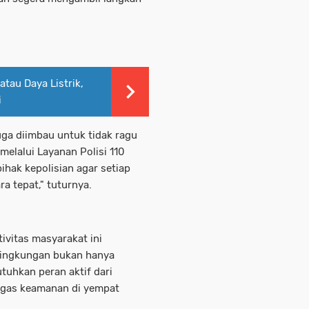
tau Daya Listrik,
i
ga diimbau untuk tidak ragu
elalui Layanan Polisi 110
ihak kepolisian agar setiap
a tepat," tuturnya.
ivitas masyarakat ini
lingkungan bukan hanya
tuhkan peran aktif dari
ugas keamanan di yempat