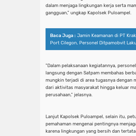
dalam menjaga lingkungan kerja serta mamp
gangguan," ungkap Kapolsek Puloampel.
Baca Juga :
Jamin Keamanan di PT Kraka
Port Cilegon, Personel Ditpamobvit La
"Dalam pelaksanaan kegiatannya, persone
langsung dengan Satpam membahas berba
mungkin terjadi di area tugasnya dengan me
dari aktivitas masyarakat hingga keluar m
perusahaan," jelasnya.
Lanjut Kapolsek Puloampel, selain itu, pe
pemahaman mengenai pentingnya menjaga 
karena lingkungan yang bersih dan tertata 