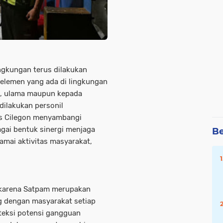
gkungan terus dilakukan
elemen yang ada di lingkungan
t, ulama maupun kepada
dilakukan personil
s Cilegon menyambangi
gai bentuk sinergi menjaga
Be
ramai aktivitas masyarakat,
g karena Satpam merupakan
g dengan masyarakat setiap
teksi potensi gangguan