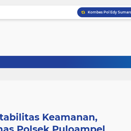
Stabilitas Keamanan,
as Polsek Puloampel