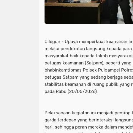
Cilegon - Upaya memperkuat keamanan lin
melalui pendekatan langsung kepada para 
masyarakat baik kepada tokoh masyaraka
petugas keamanan (Satpam), seperti yang 
bhabinkamtibmas Polsek Puloampel Polre
petugas Satpam yang sedang berjaga seba
stabilitas keamanan di ruang publik yang 
pada Rabu (20/05/2026).
Pelaksanaan kegiatan ini menjadi pentin
garda terdepan yang berinteraksi langsun
hari, sehingga peran mereka dalam mende