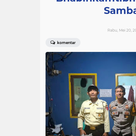
Samba
Rabu, Mei 20, 2
komentar