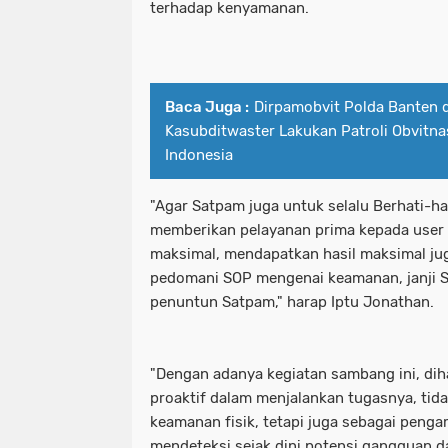
terhadap kenyamanan.
Baca Juga :
Dirpamobvit Polda Banten 
Kasubditwaster Lakukan Patroli Obvitna
Indonesia
"Agar Satpam juga untuk selalu Berhati-h
memberikan pelayanan prima kepada user 
maksimal, mendapatkan hasil maksimal ju
pedomani SOP mengenai keamanan, janji S
penuntun Satpam," harap Iptu Jonathan.
"Dengan adanya kegiatan sambang ini, di
proaktif dalam menjalankan tugasnya, tid
keamanan fisik, tetapi juga sebagai pen
mendeteksi sejak dini potensi gangguan 