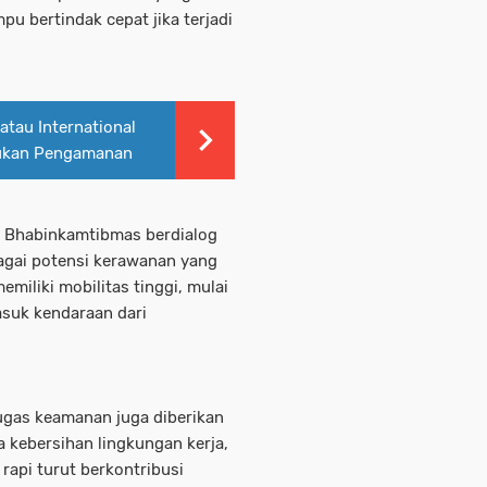
u bertindak cepat jika terjadi
tau International
kukan Pengamanan
l Bhabinkamtibmas berdialog
gai potensi kerawanan yang
miliki mobilitas tinggi, mulai
asuk kendaraan dari
tugas keamanan juga diberikan
kebersihan lingkungan kerja,
rapi turut berkontribusi