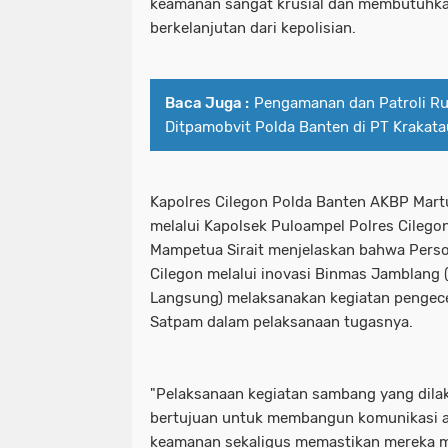
keamanan sangat krusial dan membutuhk
berkelanjutan dari kepolisian.
Baca Juga :
Pengamanan dan Patroli Ru
Ditpamobvit Polda Banten di PT Krakatau
Kapolres Cilegon Polda Banten AKBP Martua
melalui Kapolsek Puloampel Polres Cilego
Mampetua Sirait menjelaskan bahwa Perso
Cilegon melalui inovasi Binmas Jamblang
Langsung) melaksanakan kegiatan pengec
Satpam dalam pelaksanaan tugasnya.
"Pelaksanaan kegiatan sambang yang dil
bertujuan untuk membangun komunikasi a
keamanan sekaligus memastikan mereka m