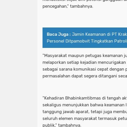
pencegahan," tambahnya.
Baca Juga :
Jamin Keamanan di PT Kraka
Personel Ditpamobvit Tingkatkan Patrol
"Masyarakat maupun petugas keamanan ju
melaporkan setiap kejadian mencurigakan m
sebagai sarana komunikasi cepat dengan p
permasalahan dapat segera ditangani secar
"Kehadiran Bhabinkamtibmas di tengah akt
sekaligus menunjukkan bahwa keamanan 
tanggung jawab aparat, tetapi juga membu
seluruh elemen masyarakat termasuk pet
publik," tambahnya.