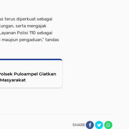
us terus diperkuat sebagai
kungan, serta mengajak
ayanan Polisi 110 sebagai
i maupun pengaduan," tandas
 Polsek Puloampel Giatkan
 Masyarakat
SHARE