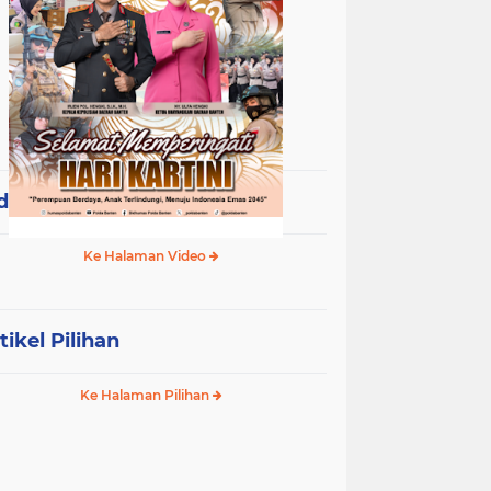
deo Terpopuler
Ke Halaman Video
tikel Pilihan
Ke Halaman Pilihan