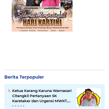
Berita Terpopuler
Ketua Karang Karuna Warnasari
Citangkil Pertanyaan SK
Karetaker dan Urgensi MWKT,
Saat Suasana Berduka