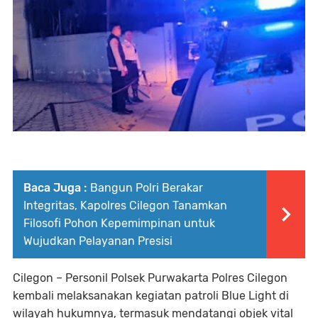
Baca Juga :
Bangun Polri Berakar
Integritas, Kapolres Cilegon Tanamkan
Filosofi Pohon Kepemimpinan untuk
Wujudkan Pelayanan Presisi
Cilegon – Personil Polsek Purwakarta Polres Cilegon
kembali melaksanakan kegiatan patroli Blue Light di
wilayah hukumnya, termasuk mendatangi objek vital