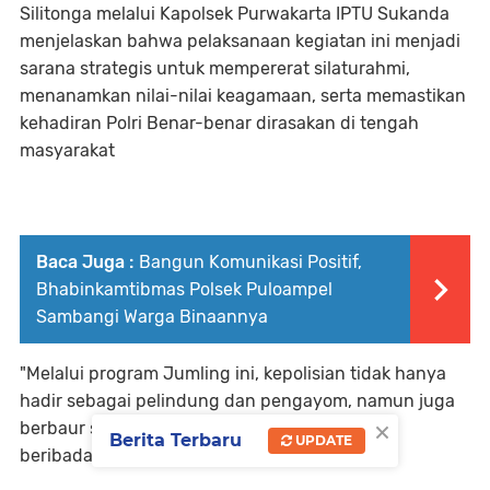
Silitonga melalui Kapolsek Purwakarta IPTU Sukanda
menjelaskan bahwa pelaksanaan kegiatan ini menjadi
sarana strategis untuk mempererat silaturahmi,
menanamkan nilai-nilai keagamaan, serta memastikan
kehadiran Polri Benar-benar dirasakan di tengah
masyarakat
Baca Juga :
Bangun Komunikasi Positif,
Bhabinkamtibmas Polsek Puloampel
Sambangi Warga Binaannya
"Melalui program Jumling ini, kepolisian tidak hanya
hadir sebagai pelindung dan pengayom, namun juga
×
berbaur sebagai bagian dari umat yang taat
Berita Terbaru
UPDATE
beribadah," ujarnya.