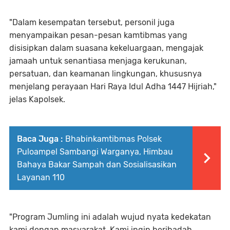
"Dalam kesempatan tersebut, personil juga
menyampaikan pesan-pesan kamtibmas yang
disisipkan dalam suasana kekeluargaan, mengajak
jamaah untuk senantiasa menjaga kerukunan,
persatuan, dan keamanan lingkungan, khususnya
menjelang perayaan Hari Raya Idul Adha 1447 Hijriah,"
jelas Kapolsek.
Baca Juga :
Bhabinkamtibmas Polsek
Puloampel Sambangi Warganya, Himbau
Bahaya Bakar Sampah dan Sosialisasikan
Layanan 110
"Program Jumling ini adalah wujud nyata kedekatan
kami dengan masyarakat. Kami ingin beribadah