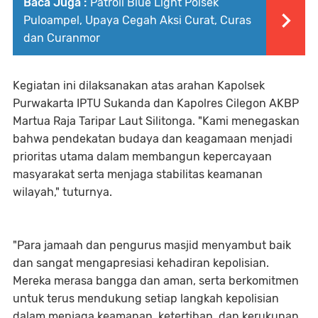
Baca Juga :
Patroli Blue Light Polsek
Puloampel, Upaya Cegah Aksi Curat, Curas
dan Curanmor
Kegiatan ini dilaksanakan atas arahan Kapolsek
Purwakarta IPTU Sukanda dan Kapolres Cilegon AKBP
Martua Raja Taripar Laut Silitonga. "Kami menegaskan
bahwa pendekatan budaya dan keagamaan menjadi
prioritas utama dalam membangun kepercayaan
masyarakat serta menjaga stabilitas keamanan
wilayah," tuturnya.
"Para jamaah dan pengurus masjid menyambut baik
dan sangat mengapresiasi kehadiran kepolisian.
Mereka merasa bangga dan aman, serta berkomitmen
untuk terus mendukung setiap langkah kepolisian
dalam menjaga keamanan, ketertiban, dan kerukunan