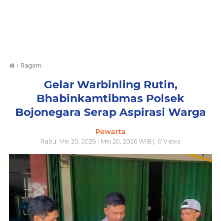
›
Ragam
Gelar Warbinling Rutin,
Bhabinkamtibmas Polsek
Bojonegara Serap Aspirasi Warga
Pewarta
Rabu, Mei 20, 2026 | Mei 20, 2026 WIB |
0
Views