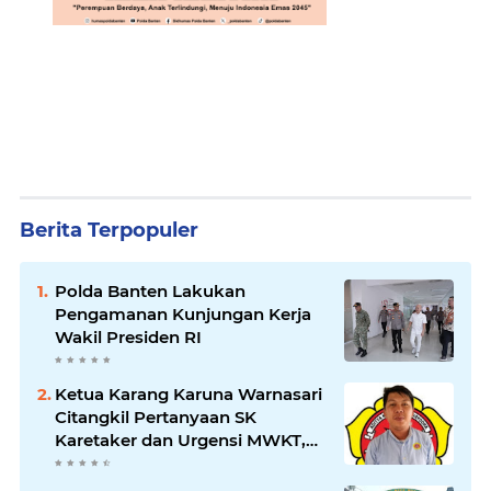
Berita Terpopuler
Polda Banten Lakukan
Pengamanan Kunjungan Kerja
Wakil Presiden RI
Ketua Karang Karuna Warnasari
Citangkil Pertanyaan SK
Karetaker dan Urgensi MWKT,
Saat Suasana Berduka