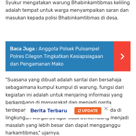
Syukur mengatakan warung Bhabinkamtibmas keliling
adalah tempat untuk warga menyampaikan saran dan
masukan kepada polisi Bhabinkamtibmas di desa.
Baca Juga :
Anggota Polsek Puloampel
Polres Cilegon Tingkatkan Kesiapsiagaan
dan Pengamanan Mako
"Suasana yang dibuat adalah santai dan bersahaja
sebagaimana kumpul kumpul di warung, fungsi dari
kegiatan ini adalah untuk menjaring informasi yang
berkembang di masyarakat dan menjadi garda
×
terdepan dalam penyelesaian masalah yang ada di
Berita Terbaru
UPDATE
lingkungan warganya agar tidak berkembang menjadi
masalah yang lebih besar dan dapat mengganggu
harkamtibmas," ujarnya.