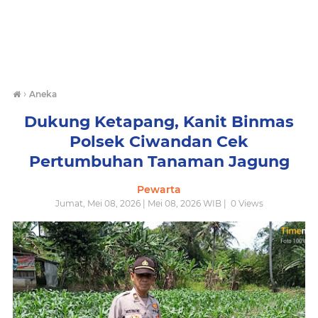
›
Aneka
Dukung Ketapang, Kanit Binmas
Polsek Ciwandan Cek
Pertumbuhan Tanaman Jagung
Pewarta
Jumat, Mei 08, 2026 | Mei 08, 2026 WIB |
0
Views