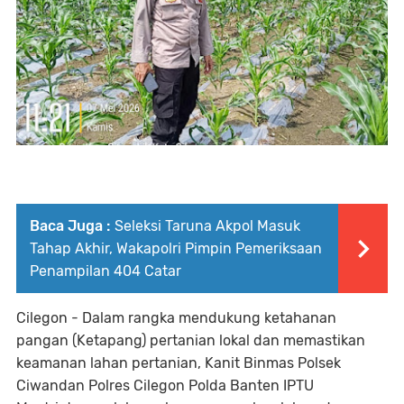
Baca Juga :
Seleksi Taruna Akpol Masuk
Tahap Akhir, Wakapolri Pimpin Pemeriksaan
Penampilan 404 Catar
Cilegon - Dalam rangka mendukung ketahanan
pangan (Ketapang) pertanian lokal dan memastikan
keamanan lahan pertanian, Kanit Binmas Polsek
Ciwandan Polres Cilegon Polda Banten IPTU