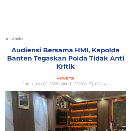
›
Aneka
Audiensi Bersama HMI, Kapolda
Banten Tegaskan Polda Tidak Anti
Kritik
Pewarta
Jumat, Mei 08, 2026 | Mei 08, 2026 WIB |
0
Views