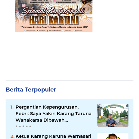
Berita Terpopuler
Pergantian Kepengurusan,
Febri: Saya Yakin Karang Taruna
Wanakarsa Dibawah
Kepemimpinan Bung Entus
Jauh Membawa Manfaat
Ketua Karang Karuna Warnasari