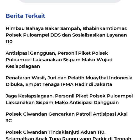
Berita Terkait
Himbau Bahaya Bakar Sampah, Bhabinkamtibmas
Polsek Puloampel DDS dan Sosialisasikan Layanan
110
Antisipasi Gangguan, Personil Piket Polsek
Puloampel Laksanakan Sispam Mako Wujud
Kesiapsiagaan
Penataran Wasit, Juri dan Pelatih Muaythai Indonesia
Dibuka, Empat Tenaga IFMA Hadir di Jakarta
Jaga Kesiapsiagaan, Personil Piket Polsek Puloampel
Laksanakan Sispam Mako Antisipasi Gangguan
Polsek Ciwandan Gencarkan Patroli Antisipasi Aksi
3C
Polsek Ciwandan Tindaklanjuti Aduan 110,
Selamatkan Anak Tuna Rungu yang Parkir di Tengah