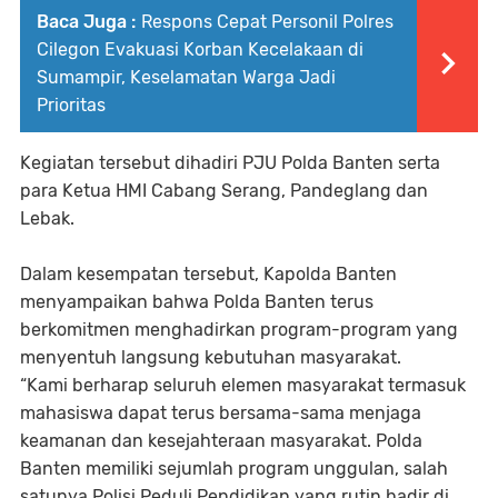
Baca Juga :
Respons Cepat Personil Polres
Cilegon Evakuasi Korban Kecelakaan di
Sumampir, Keselamatan Warga Jadi
Prioritas
Kegiatan tersebut dihadiri PJU Polda Banten serta
para Ketua HMI Cabang Serang, Pandeglang dan
Lebak.
Dalam kesempatan tersebut, Kapolda Banten
menyampaikan bahwa Polda Banten terus
berkomitmen menghadirkan program-program yang
menyentuh langsung kebutuhan masyarakat.
“Kami berharap seluruh elemen masyarakat termasuk
mahasiswa dapat terus bersama-sama menjaga
keamanan dan kesejahteraan masyarakat. Polda
Banten memiliki sejumlah program unggulan, salah
satunya Polisi Peduli Pendidikan yang rutin hadir di