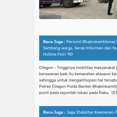
Baca Juga :
Personil Bhabinkamtibmas 
Sambang warga, Serap Informasi dan Sos
Hotline Polri 110
Cilegon - Tingginya mobilitas masyarakat 
kerawanan baik itu kemacetan ataupun kec
sehingga untuk mengantisipasi hal terseb
Polres Cilegon Polda Banten Bhabinkamt
point pada sejumlah lokasi pada Rabu, (0
Baca Juga :
Jaga Stabilitas Keamanan, 