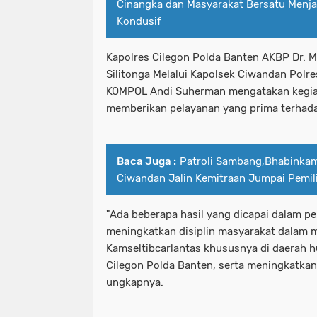
Cinangka dan Masyarakat Bersatu Menja
Kondusif
Kapolres Cilegon Polda Banten AKBP Dr. Ma
Silitonga Melalui Kapolsek Ciwandan Polr
KOMPOL Andi Suherman mengatakan kegiat
memberikan pelayanan yang prima terhad
Baca Juga :
Patroli Sambang,Bhabinka
Ciwandan Jalin Kemitraan Jumpai Pemil
"Ada beberapa hasil yang dicapai dalam pe
meningkatkan disiplin masyarakat dalam 
Kamseltibcarlantas khususnya di daerah 
Cilegon Polda Banten, serta meningkatka
ungkapnya.