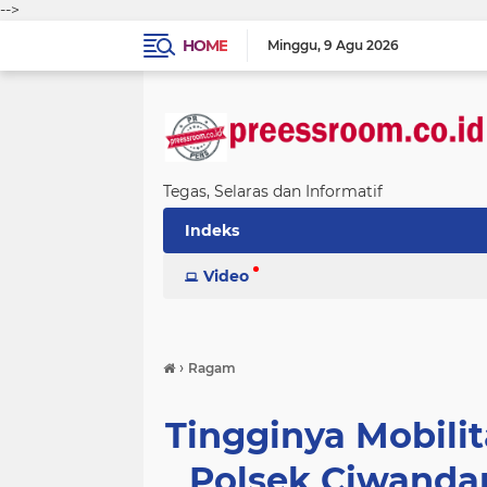
-->
HOME
Minggu
9 Agu 2026
Tegas, Selaras dan Informatif
Indeks
Video
›
Ragam
Tingginya Mobilit
Polsek Ciwandan