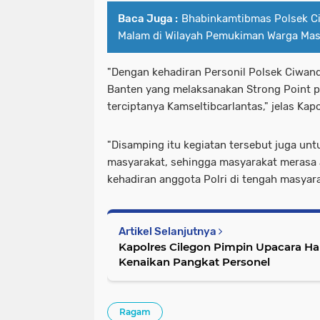
Baca Juga :
Bhabinkamtibmas Polsek 
Malam di Wilayah Pemukiman Warga Mas
"Dengan kehadiran Personil Polsek Ciwand
Banten yang melaksanakan Strong Point 
terciptanya Kamseltibcarlantas," jelas Kap
"Disamping itu kegiatan tersebut juga un
masyarakat, sehingga masyarakat meras
kehadiran anggota Polri di tengah masyar
Artikel Selanjutnya
Kapolres Cilegon Pimpin Upacara Har
Kenaikan Pangkat Personel
Ragam