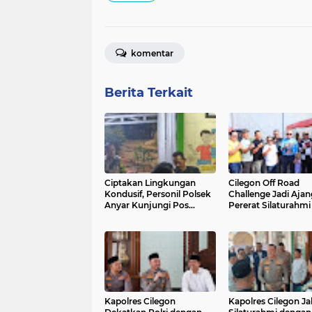
komentar
Berita Terkait
Ciptakan Lingkungan
Cilegon Off Road
Kondusif, Personil Polsek
Challenge Jadi Ajan
Anyar Kunjungi Pos
Pererat Silaturahmi
Kamling
Kebersamaan
Kapolres Cilegon
Kapolres Cilegon Jal