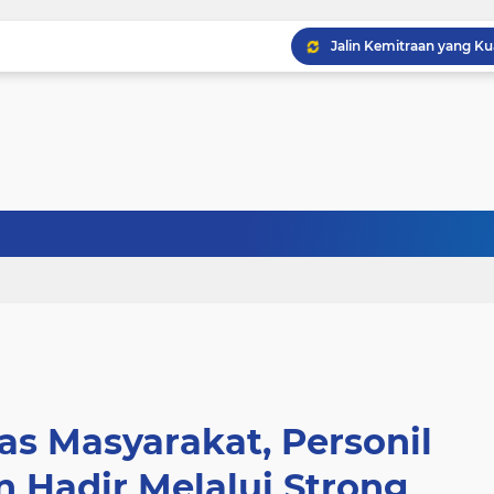
as Masyarakat, Personil
 Hadir Melalui Strong