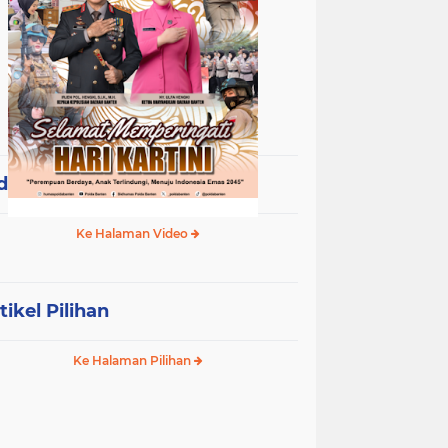
deo Terpopuler
Ke Halaman Video
tikel Pilihan
Ke Halaman Pilihan