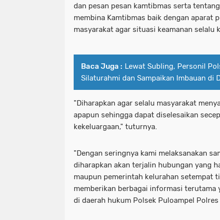
dan pesan pesan kamtibmas serta tentang
membina Kamtibmas baik dengan aparat p
masyarakat agar situasi keamanan selalu ko
Baca Juga :
Lewat Subling, Personil Po
Silaturahmi dan Sampaikan Imbauan di 
"Diharapkan agar selalu masyarakat meny
apapun sehingga dapat diselesaikan sece
kekeluargaan," tuturnya.
"Dengan seringnya kami melaksanakan sa
diharapkan akan terjalin hubungan yang 
maupun pemerintah kelurahan setempat t
memberikan berbagai informasi terutama
di daerah hukum Polsek Puloampel Polres 