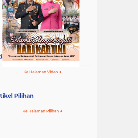
deo Terpopuler
Ke Halaman Video
tikel Pilihan
Ke Halaman Pilihan