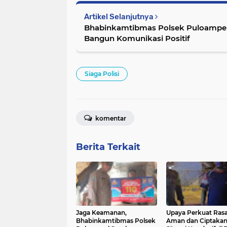
Artikel Selanjutnya
Bhabinkamtibmas Polsek Puloampe
Bangun Komunikasi Positif
Siaga Polisi
komentar
Berita Terkait
Jaga Keamanan,
Upaya Perkuat Ras
Bhabinkamtibmas Polsek
Aman dan Ciptaka