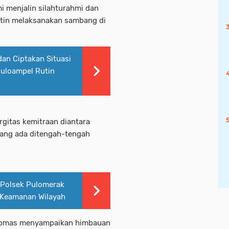
 menjalin silahturahmi dan
utin melaksanakan sambang di
an Ciptakan Situasi
Puloampel Rutin
rgitas kemitraan diantara
ang ada ditengah-tengah
 Polsek Pulomerak
 Keamanan Wilayah
ibmas menyampaikan himbauan