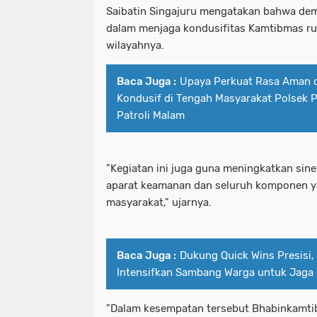
Saibatin Singajuru mengatakan bahwa demi
dalam menjaga kondusifitas Kamtibmas r
wilayahnya.
Baca Juga :
Upaya Perkuat Rasa Aman d
Kondusif di Tengah Masyarakat Polsek 
Patroli Malam
"Kegiatan ini juga guna meningkatkan sine
aparat keamanan dan seluruh komponen y
masyarakat," ujarnya.
Baca Juga :
Dukung Quick Wins Presisi,
Intensifkan Sambang Warga untuk Jaga
"Dalam kesempatan tersebut Bhabinkamt