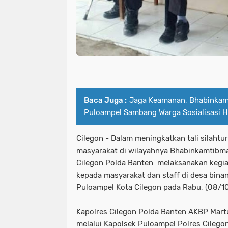
Baca Juga :
Jaga Keamanan, Bhabinkam
Puloampel Sambang Warga Sosialisasi Ho
Cilegon - Dalam meningkatkan tali silaht
masyarakat di wilayahnya Bhabinkamtibm
Cilegon Polda Banten melaksanakan kegia
kepada masyarakat dan staff di desa bina
Puloampel Kota Cilegon pada Rabu, (08/1
Kapolres Cilegon Polda Banten AKBP Martua
melalui Kapolsek Puloampel Polres Cileg