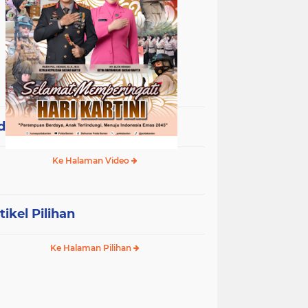
deo Terpopuler
Ke Halaman Video
tikel Pilihan
Ke Halaman Pilihan