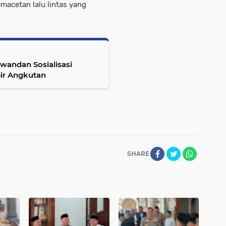
macetan lalu lintas yang
iwandan Sosialisasi
pir Angkutan
SHARE