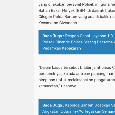
yang dilakukan personil Polsek ini guna 
Bahan Bakar Minyak (BBM) di daerah huku
Cilegon Polda Banten yang ada di balik k
Kecamatan Ciwandan.
Baca Juga :
Respon Cepat Layanan 110, 
Polsek Cikande Polres Serang Bersama 
Padamkan Kebakaran
"Dalam kasus tersebut bhabinjamtibmas 
personelnya jika ada antrean panjang, ha
pimpinan untuk melaksanakan pengaturan a
kemacetan," ucapnya.
Baca Juga :
Kapolda Banten Ucapkan Sel
Angkatan Udara ke-79, Tegaskan Semang