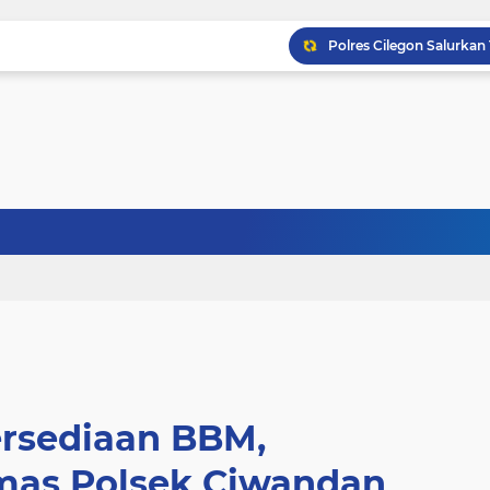
ersediaan BBM,
as Polsek Ciwandan