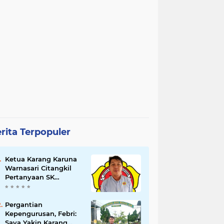
rita Terpopuler
Ketua Karang Karuna
Warnasari Citangkil
Pertanyaan SK
Karetaker dan Urgensi
MWKT, Saat Suasana
Berduka
Pergantian
Kepengurusan, Febri:
Saya Yakin Karang