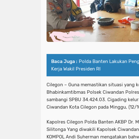
Baca Juga :
Polda Banten Lakukan Pen
Kerja Wakil Presiden RI
Cilegon – Guna memastikan situasi yang k
Bhabinkamtibmas Polsek Ciwandan Polres
sambangi SPBU 34.424.03. Cigading kelu
Ciwandan Kota Cilegon pada Minggu, (12/
Kapolres Cilegon Polda Banten AKBP Dr. Ma
Silitonga Yang diwakili Kapolsek Ciwanda
KOMPOL Andi Suherman mengatakan bahwa