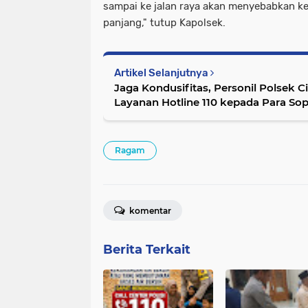
sampai ke jalan raya akan menyebabkan ke
panjang," tutup Kapolsek.
Artikel Selanjutnya
Jaga Kondusifitas, Personil Polsek C
Layanan Hotline 110 kepada Para So
Ragam
komentar
Berita Terkait