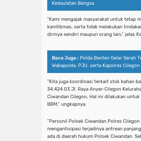
Kedaulatan Bangsa
"Kami mengajak masyarakat untuk tetap 
kamtibmas, serta tidak melakukan tindaka
dirinya sendiri maupun orang lain," jelas K
Baca Juga :
Polda Banten Gelar Serah T
Wakapolda, PJU, serta Kapolres Cilegon
"Kita juga koordinasi terkait stok bahan 
34.424.03 Jl. Raya Anyer-Cilegon Kelurah
Ciwandan Cilegon, Hal ini dilakukan untu
BBM," ungkapnya.
"Personil Polsek Ciwandan Polres Cilegon
mengantisipasi terjadinya antrean panjan
ada di daerah hukum Polsek Ciwandan. Se