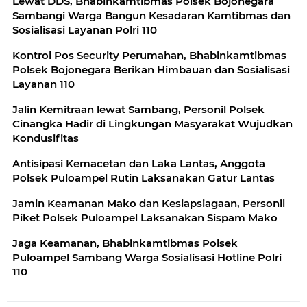
Lewat DDS, Bhabinkamtibmas Polsek Bojonegara
Sambangi Warga Bangun Kesadaran Kamtibmas dan
Sosialisasi Layanan Polri 110
Kontrol Pos Security Perumahan, Bhabinkamtibmas
Polsek Bojonegara Berikan Himbauan dan Sosialisasi
Layanan 110
Jalin Kemitraan lewat Sambang, Personil Polsek
Cinangka Hadir di Lingkungan Masyarakat Wujudkan
Kondusifitas
Antisipasi Kemacetan dan Laka Lantas, Anggota
Polsek Puloampel Rutin Laksanakan Gatur Lantas
Jamin Keamanan Mako dan Kesiapsiagaan, Personil
Piket Polsek Puloampel Laksanakan Sispam Mako
Jaga Keamanan, Bhabinkamtibmas Polsek
Puloampel Sambang Warga Sosialisasi Hotline Polri
110