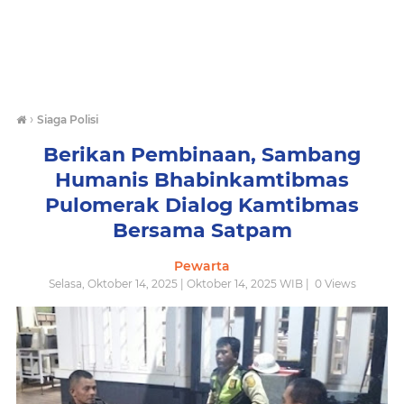
›
Siaga Polisi
Berikan Pembinaan, Sambang
Humanis Bhabinkamtibmas
Pulomerak Dialog Kamtibmas
Bersama Satpam
Pewarta
Selasa, Oktober 14, 2025 | Oktober 14, 2025 WIB |
0
Views