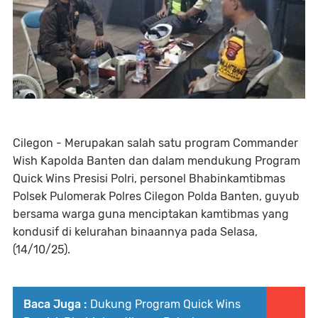
Cilegon - Merupakan salah satu program Commander
Wish Kapolda Banten dan dalam mendukung Program
Quick Wins Presisi Polri, personel Bhabinkamtibmas
Polsek Pulomerak Polres Cilegon Polda Banten, guyub
bersama warga guna menciptakan kamtibmas yang
kondusif di kelurahan binaannya pada Selasa,
(14/10/25).
Baca Juga :
Dukung Program Quick Wins