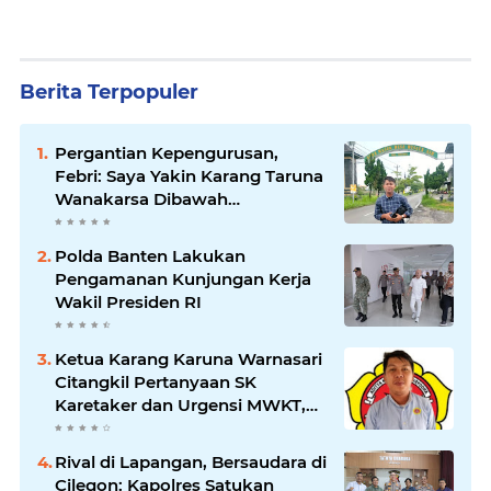
Berita Terpopuler
Pergantian Kepengurusan,
Febri: Saya Yakin Karang Taruna
Wanakarsa Dibawah
Kepemimpinan Bung Entus
Jauh Membawa Manfaat
Polda Banten Lakukan
Pengamanan Kunjungan Kerja
Wakil Presiden RI
Ketua Karang Karuna Warnasari
Citangkil Pertanyaan SK
Karetaker dan Urgensi MWKT,
Saat Suasana Berduka
Rival di Lapangan, Bersaudara di
Cilegon: Kapolres Satukan