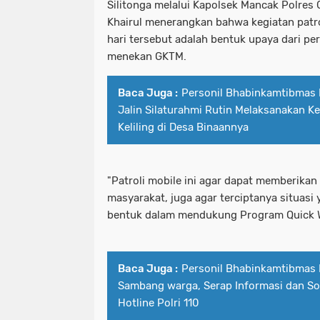
Silitonga melalui Kapolsek Mancak Polres
Khairul menerangkan bahwa kegiatan patr
hari tersebut adalah bentuk upaya dari per
menekan GKTM.
Baca Juga :
Personil Bhabinkamtibmas 
Jalin Silaturahmi Rutin Melaksanakan K
Keliling di Desa Binaannya
"Patroli mobile ini agar dapat memberika
masyarakat, juga agar terciptanya situasi
bentuk dalam mendukung Program Quick Win
Baca Juga :
Personil Bhabinkamtibmas 
Sambang warga, Serap Informasi dan Sos
Hotline Polri 110