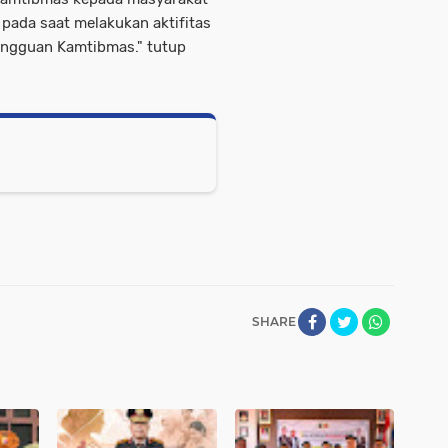
 pada saat melakukan aktifitas
angguan Kamtibmas." tutup
SHARE