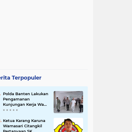
rita Terpopuler
Polda Banten Lakukan
Pengamanan
Kunjungan Kerja Wakil
Presiden RI
Ketua Karang Karuna
Warnasari Citangkil
Pertanyaan SK