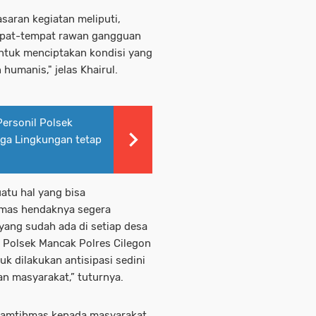
saran kegiatan meliputi,
pat-tempat rawan gangguan
 untuk menciptakan kondisi yang
humanis," jelas Khairul.
Personil Polsek
ga Lingkungan tetap
atu hal yang bisa
bmas hendaknya segera
ng sudah ada di setiap desa
r Polsek Mancak Polres Cilegon
uk dilakukan antisipasi sedini
n masyarakat,” tuturnya.
 Kamtibmas kepada masyarakat