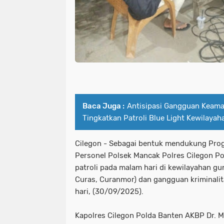
Baca Juga :
Antisipasi Gangguan Keama
Tingkatkan Patroli Blue Light Kewilayah
Cilegon - Sebagai bentuk mendukung Progr
Personel Polsek Mancak Polres Cilegon P
patroli pada malam hari di kewilayahan g
Curas, Curanmor) dan gangguan kriminalita
hari, (30/09/2025).
Kapolres Cilegon Polda Banten AKBP Dr. Ma