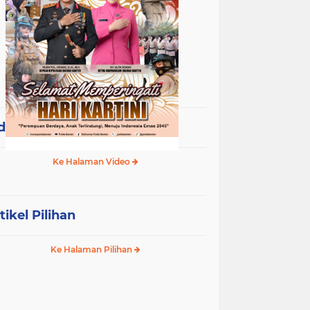
deo Terpopuler
Ke Halaman Video
tikel Pilihan
Ke Halaman Pilihan