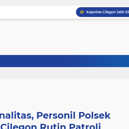
alitas, Personil Polsek
Cilegon Rutin Patroli