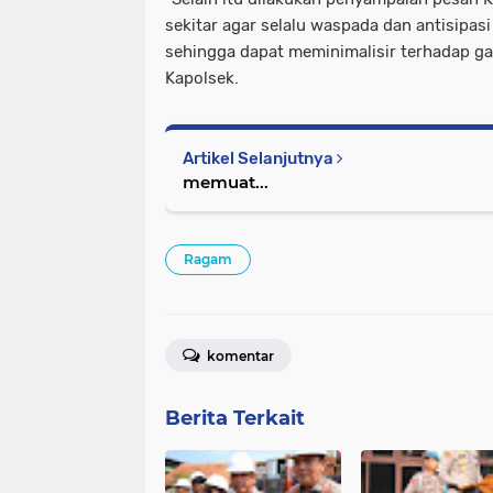
sekitar agar selalu waspada dan antisipasi
sehingga dapat meminimalisir terhadap g
Kapolsek.
Artikel Selanjutnya
memuat...
Ragam
komentar
Berita Terkait