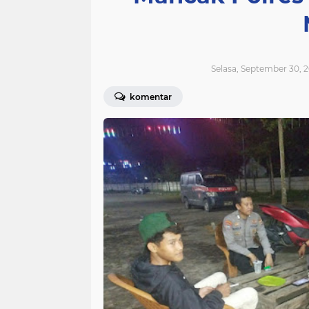
Selasa, September 30, 
komentar