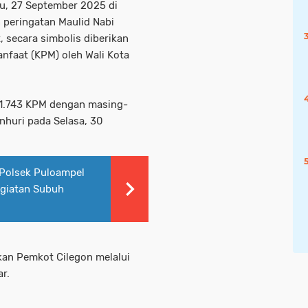
u, 27 September 2025 di
 peringatan Maulid Nabi
secara simbolis diberikan
nfaat (KPM) oleh Wali Kota
i 1.743 KPM dengan masing-
nhuri pada Selasa, 30
Polsek Puloampel
egiatan Subuh
rkan Pemkot Cilegon melalui
r.