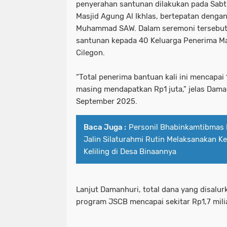
penyerahan santunan dilakukan pada Sabt
Masjid Agung Al Ikhlas, bertepatan dengan
Muhammad SAW. Dalam seremoni tersebut, 
santunan kepada 40 Keluarga Penerima Ma
Cilegon.
“Total penerima bantuan kali ini mencapa
masing mendapatkan Rp1 juta,” jelas Dama
September 2025.
Baca Juga :
Personil Bhabinkamtibmas 
Jalin Silaturahmi Rutin Melaksanakan K
Keliling di Desa Binaannya
Lanjut Damanhuri, total dana yang disalu
program JSCB mencapai sekitar Rp1,7 milia