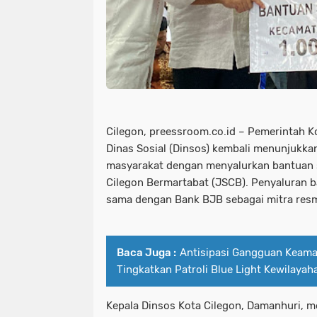
Cilegon, preessroom.co.id – Pemerintah K
Dinas Sosial (Dinsos) kembali menunjukka
masyarakat dengan menyalurkan bantuan s
Cilegon Bermartabat (JSCB). Penyaluran ba
sama dengan Bank BJB sebagai mitra resm
Baca Juga :
Antisipasi Gangguan Keama
Tingkatkan Patroli Blue Light Kewilayah
Kepala Dinsos Kota Cilegon, Damanhuri,