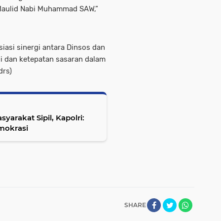
Maulid Nabi Muhammad SAW,”
iasi sinergi antara Dinsos dan
i dan ketepatan sasaran dalam
drs)
syarakat Sipil, Kapolri:
mokrasi
SHARE