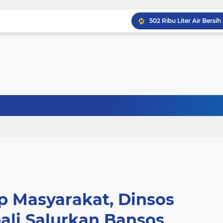
p Masyarakat, Dinsos
ali Salurkan Bansos