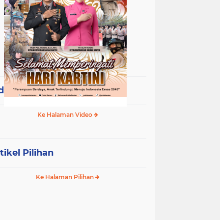
deo Terpopuler
Ke Halaman Video
tikel Pilihan
Ke Halaman Pilihan