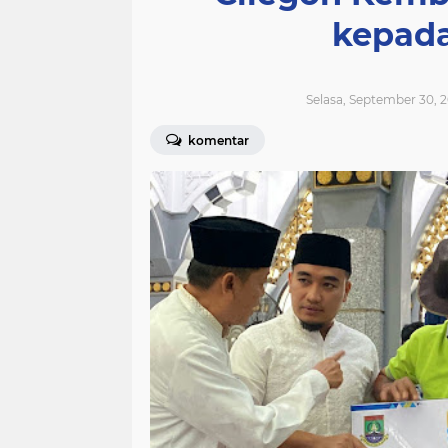
kepada
Selasa, September 30, 
komentar