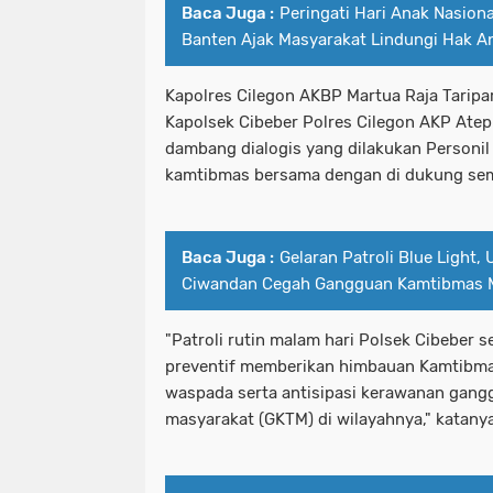
Baca Juga :
Peringati Hari Anak Nasion
Banten Ajak Masyarakat Lindungi Hak A
Kapolres Cilegon AKBP Martua Raja Taripar
Kapolsek Cibeber Polres Cilegon AKP Ate
dambang dialogis yang dilakukan Personil
kamtibmas bersama dengan di dukung se
Baca Juga :
Gelaran Patroli Blue Light,
Ciwandan Cegah Gangguan Kamtibmas 
"Patroli rutin malam hari Polsek Cibeber s
preventif memberikan himbauan Kamtibm
waspada serta antisipasi kerawanan gang
masyarakat (GKTM) di wilayahnya," katany