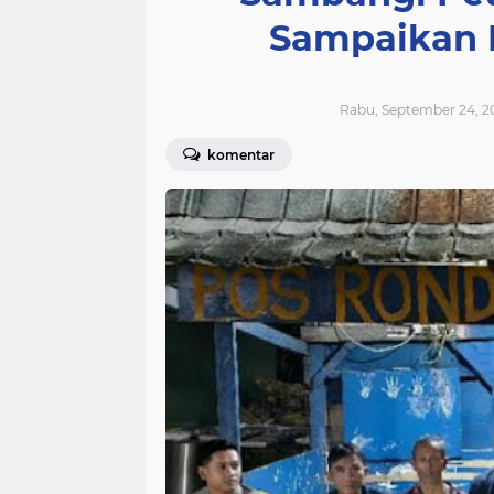
Sampaikan 
Rabu, September 24, 2
komentar