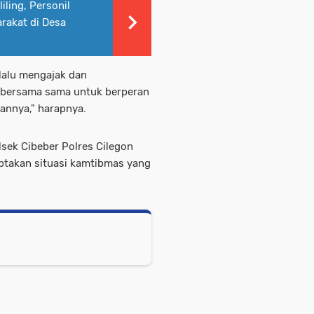
ling, Personil
rakat di Desa
lalu mengajak dan
bersama sama untuk berperan
annya," harapnya.
lsek Cibeber Polres Cilegon
iptakan situasi kamtibmas yang