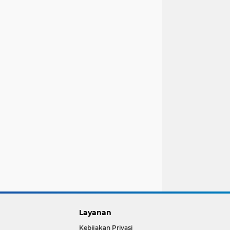
Layanan
Kebijakan Privasi