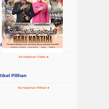
deo Terpopuler
Ke Halaman Video
tikel Pilihan
Ke Halaman Pilihan