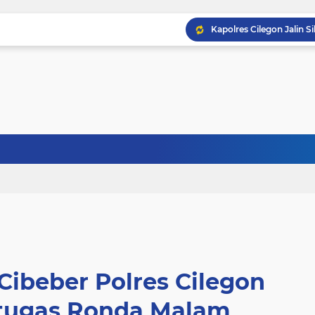
Cibeber Polres Cilegon
tugas Ronda Malam