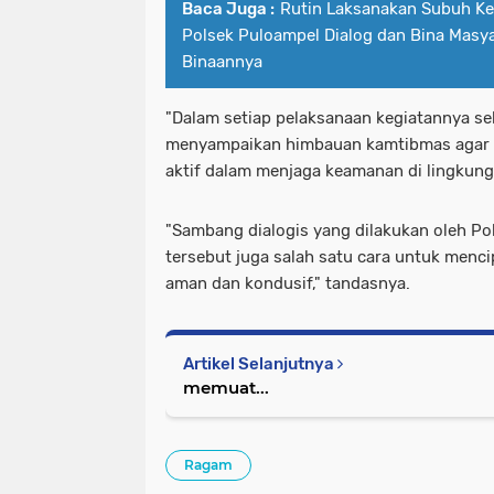
Baca Juga :
Rutin Laksanakan Subuh Keli
Polsek Puloampel Dialog dan Bina Masya
Binaannya
"Dalam setiap pelaksanaan kegiatannya se
menyampaikan himbauan kamtibmas agar 
aktif dalam menjaga keamanan di lingkung
"Sambang dialogis yang dilakukan oleh Po
tersebut juga salah satu cara untuk menc
aman dan kondusif," tandasnya.
Artikel Selanjutnya
memuat...
Ragam