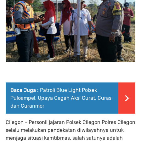
Baca Juga :
Patroli Blue Light Polsek
Puloampel, Upaya Cegah Aksi Curat, Curas
dan Curanmor
Cilegon - Personil jajaran Polsek Cilegon Polres Cilegon
selalu melakukan pendekatan diwilayahnya untuk
menjaga situasi kamtibmas, salah satunya adalah