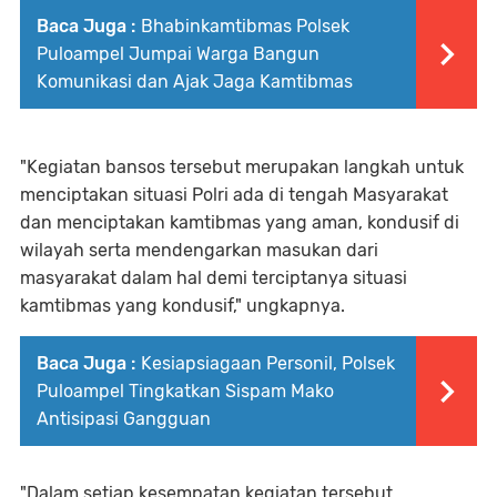
Baca Juga :
Bhabinkamtibmas Polsek
Puloampel Jumpai Warga Bangun
Komunikasi dan Ajak Jaga Kamtibmas
"Kegiatan bansos tersebut merupakan langkah untuk
menciptakan situasi Polri ada di tengah Masyarakat
dan menciptakan kamtibmas yang aman, kondusif di
wilayah serta mendengarkan masukan dari
masyarakat dalam hal demi terciptanya situasi
kamtibmas yang kondusif," ungkapnya.
Baca Juga :
Kesiapsiagaan Personil, Polsek
Puloampel Tingkatkan Sispam Mako
Antisipasi Gangguan
"Dalam setiap kesempatan kegiatan tersebut