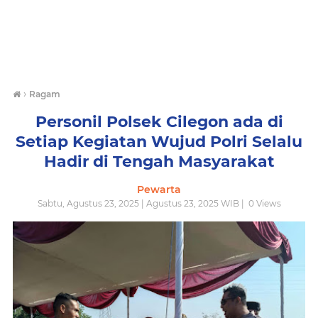
›
Ragam
Personil Polsek Cilegon ada di
Setiap Kegiatan Wujud Polri Selalu
Hadir di Tengah Masyarakat
Pewarta
Sabtu, Agustus 23, 2025 | Agustus 23, 2025 WIB |
0
Views