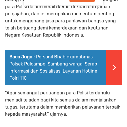
para Polisi dalam meraih kemerdekaan dari jaman
penjajahan, dan ini merupakan momentum penting
untuk mengenang jasa para pahlawan bangsa yang
telah berjuang demi kemerdekaan dan keutuhan
Negara Kesatuan Republik Indonesia.
Baca Juga :
Personil Bhabinkamtibmas
Polsek Puloampel Sambang warga, Serap
Informasi dan Sosialisasi Layanan Hotline
Polri 110
"Agar semangat perjuangan para Polisi terdahulu
menjadi teladan bagi kita semua dalam menjalankan
tugas, terutama dalam memberikan pelayanan terbaik
kepada masyarakat,” ujarnya.