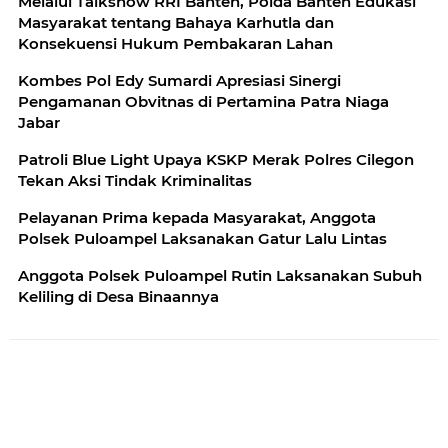
Melalui Talkshow RRI Banten, Polda Banten Edukasi
Masyarakat tentang Bahaya Karhutla dan
Konsekuensi Hukum Pembakaran Lahan
Kombes Pol Edy Sumardi Apresiasi Sinergi
Pengamanan Obvitnas di Pertamina Patra Niaga
Jabar
Patroli Blue Light Upaya KSKP Merak Polres Cilegon
Tekan Aksi Tindak Kriminalitas
Pelayanan Prima kepada Masyarakat, Anggota
Polsek Puloampel Laksanakan Gatur Lalu Lintas
Anggota Polsek Puloampel Rutin Laksanakan Subuh
Keliling di Desa Binaannya