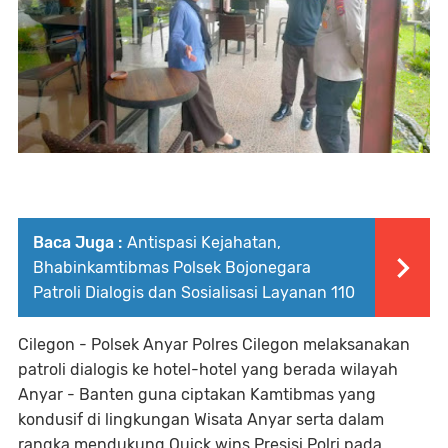
Baca Juga :
Antispasi Kejahatan,
Bhabinkamtibmas Polsek Bojonegara
Patroli Dialogis dan Sosialisasi Layanan 110
Cilegon - Polsek Anyar Polres Cilegon melaksanakan
patroli dialogis ke hotel-hotel yang berada wilayah
Anyar - Banten guna ciptakan Kamtibmas yang
kondusif di lingkungan Wisata Anyar serta dalam
rangka mendukung Quick wins Presisi Polri pada