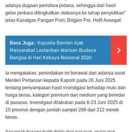
adanya dugaan peristiwa pidana, sehingga dari hasil
gelar perkara ditingkatkan statusnya ke tahap penyidikan”
jelas Kasatgas Pangan Polri, Brigjen Pol. Helfi Assegaf.
Baca Juga :
Kapolda Banten Ajak
Masyarakat Lestarikan Warisan Budaya
Bangsa di Hari Kebaya Nasional 2026
Ia mengatakan, penindakan ini berawal dari adanya surat
Menteri Pertanian kepada Kapolri pada 26 Juni 2025
tentang penyampaian hasil investigasi terhadap mutu dan
harga beras, kategori premium dan medium yang beredar
di pasaran. Investigasi dilakukan pada 6-23 Juni 2025 di
10 provinsi dengan jumlah sampel 268 dari 212 merek
beras.
Sejumlah barang bukti disita dari pasaran, mulai dari