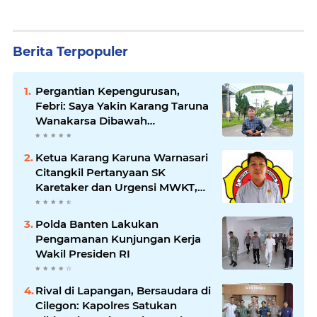
Berita Terpopuler
Pergantian Kepengurusan,
Febri: Saya Yakin Karang Taruna
Wanakarsa Dibawah
Kepemimpinan Bung Entus
Jauh Membawa Manfaat
Ketua Karang Karuna Warnasari
Citangkil Pertanyaan SK
Karetaker dan Urgensi MWKT,
Saat Suasana Berduka
Polda Banten Lakukan
Pengamanan Kunjungan Kerja
Wakil Presiden RI
Rival di Lapangan, Bersaudara di
Cilegon: Kapolres Satukan