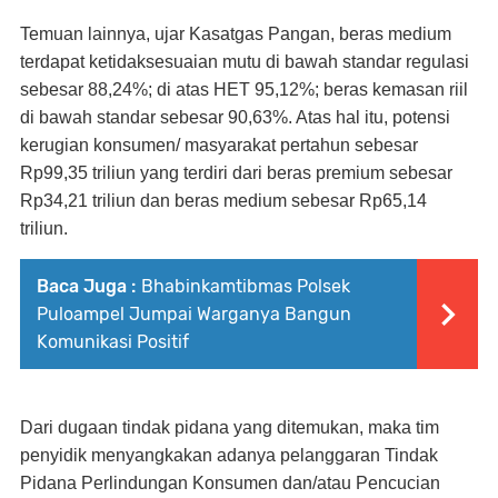
Temuan lainnya, ujar Kasatgas Pangan, beras medium
terdapat ketidaksesuaian mutu di bawah standar regulasi
sebesar 88,24%; di atas HET 95,12%; beras kemasan riil
di bawah standar sebesar 90,63%. Atas hal itu, potensi
kerugian konsumen/ masyarakat pertahun sebesar
Rp99,35 triliun yang terdiri dari beras premium sebesar
Rp34,21 triliun dan beras medium sebesar Rp65,14
triliun.
Baca Juga :
Bhabinkamtibmas Polsek
Puloampel Jumpai Warganya Bangun
Komunikasi Positif
Dari dugaan tindak pidana yang ditemukan, maka tim
penyidik menyangkakan adanya pelanggaran Tindak
Pidana Perlindungan Konsumen dan/atau Pencucian