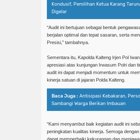
Kondusif, Pemilihan Ketua Karang Tarun
Digelar
“Audit ini bertujuan sebagai bentuk pengawasa
berjalan optimal dan tepat sasaran, serta me
Presisi,” tambahnya.
Sementara itu, Kapolda Kalteng Irjen Pol I
apresiasi atas kunjungan Irwasum Polri dan ti
audit ini dapat menjadi momentum untuk m
kinerja satuan di jajaran Polda Kalteng.
Baca Juga :
Antisipasi Kebakaran, Pers
Sambangi Warga Berikan Imbauan
“Kami menyambut baik kegiatan audit ini seba
peningkatan kualitas kinerja. Semoga dengan 
dapat memperbaiki kekurangan dan menjawab