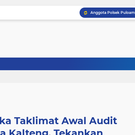
ka Taklimat Awal Audit
da Kalteng, Tekankan