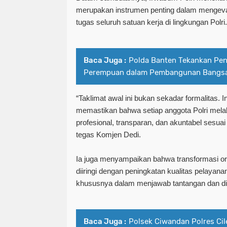
merupakan instrumen penting dalam mengeva
tugas seluruh satuan kerja di lingkungan Polri.
Baca Juga :
Polda Banten Tekankan Pen
Perempuan dalam Pembangunan Bangs
“Taklimat awal ini bukan sekadar formalitas. I
memastikan bahwa setiap anggota Polri mel
profesional, transparan, dan akuntabel sesua
tegas Komjen Dedi.
Ia juga menyampaikan bahwa transformasi orga
diiringi dengan peningkatan kualitas pelayan
khususnya dalam menjawab tantangan dan di
Baca Juga :
Polsek Ciwandan Polres Cil