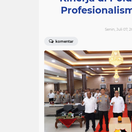
Profesionalis
Senin, Juli 07, 
komentar