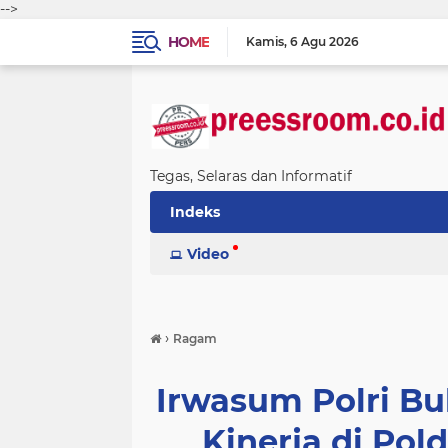
-->
HOME
Kamis
6 Agu 2026
Tegas, Selaras dan Informatif
Indeks
Video
›
Ragam
Irwasum Polri Bu
Kinerja di Pol