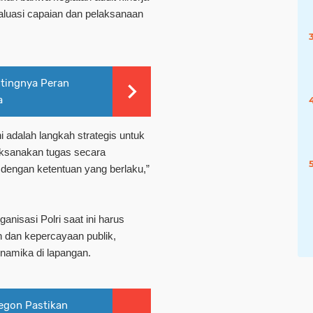
luasi capaian dan pelaksanaan
tingnya Peran
a
ni adalah langkah strategis untuk
aksanakan tugas secara
i dengan ketentuan yang berlaku,”
nisasi Polri saat ini harus
an dan kepercayaan publik,
namika di lapangan.
egon Pastikan