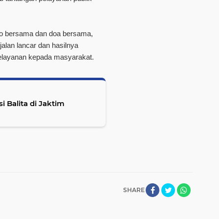
foto bersama dan doa bersama,
jalan lancar dan hasilnya
pelayanan kepada masyarakat.
Balita di Jaktim
SHARE