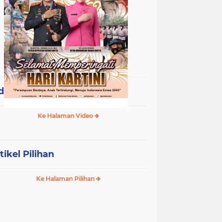
deo Terpopuler
Ke Halaman Video
tikel Pilihan
Ke Halaman Pilihan