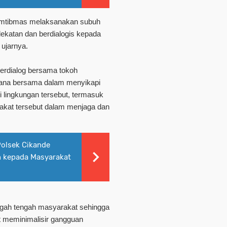
nkamtibmas melaksanakan subuh
edekatan dan berdialogis kepada
 ujarnya.
erdialog bersama tokoh
rana bersama dalam menyikapi
 lingkungan tersebut, termasuk
akat tersebut dalam menjaga dan
Polsek Cikande
ih kepada Masyarakat
engah tengah masyarakat sehingga
at meminimalisir gangguan