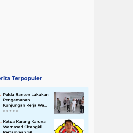
rita Terpopuler
Polda Banten Lakukan
Pengamanan
Kunjungan Kerja Wakil
Presiden RI
Ketua Karang Karuna
Warnasari Citangkil
Pertanyaan SK