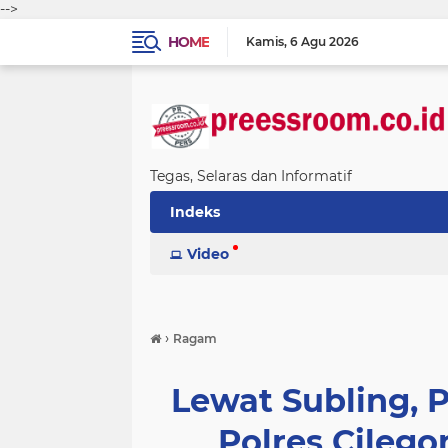
-->
HOME
Kamis
6 Agu 2026
Tegas, Selaras dan Informatif
Indeks
Video
›
Ragam
Lewat Subling, P
Polres Cileg