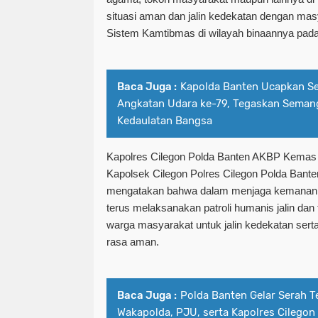
situasi aman dan jalin kedekatan dengan mas
Sistem Kamtibmas di wilayah binaannya pada
Baca Juga :
Kapolda Banten Ucapkan Sel
Angkatan Udara ke-79, Tegaskan Semang
Kedaulatan Bangsa
Kapolres Cilegon Polda Banten AKBP Kemas 
Kapolsek Cilegon Polres Cilegon Polda Ban
mengatakan bahwa dalam menjaga kemanan d
terus melaksanakan patroli humanis jalin da
warga masyarakat untuk jalin kedekatan ser
rasa aman.
Baca Juga :
Polda Banten Gelar Serah T
Wakapolda, PJU, serta Kapolres Cilegon