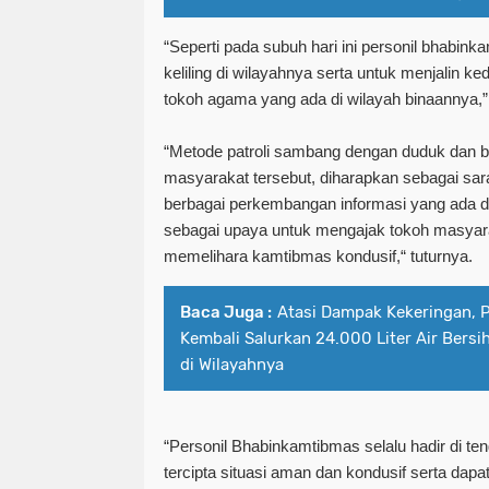
“Seperti pada subuh hari ini personil bhabi
keliling di wilayahnya serta untuk menjalin k
tokoh agama yang ada di wilayah binaannya,”
“Metode patroli sambang dengan duduk dan b
masyarakat tersebut, diharapkan sebagai sa
berbagai perkembangan informasi yang ada di
sebagai upaya untuk mengajak tokoh masyar
memelihara kamtibmas kondusif,“ tuturnya.
Baca Juga :
Atasi Dampak Kekeringan, 
Kembali Salurkan 24.000 Liter Air Bers
di Wilayahnya
“Personil Bhabinkamtibmas selalu hadir di t
tercipta situasi aman dan kondusif serta dap