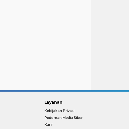
Layanan
Kebijakan Privasi
Pedoman Media Siber
Karir