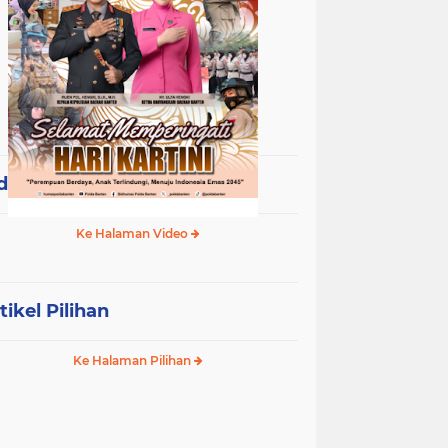
deo Terpopuler
Ke Halaman Video
tikel Pilihan
Ke Halaman Pilihan