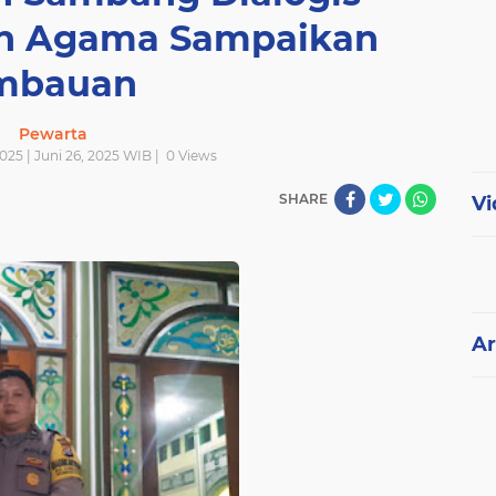
h Agama Sampaikan
mbauan
Pewarta
025 | Juni 26, 2025 WIB |
0
Views
SHARE
Vi
Ar