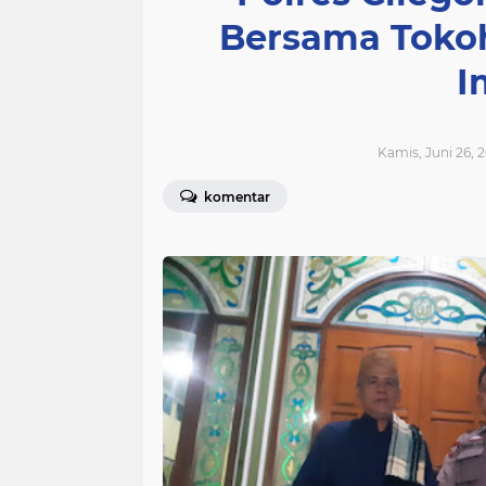
Bersama Toko
I
Kamis, Juni 26, 2
komentar