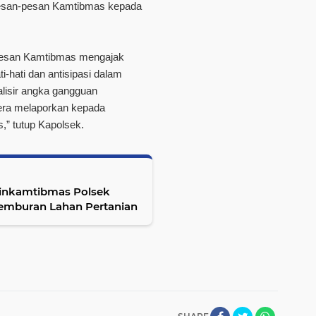
esan-pesan Kamtibmas kepada
-pesan Kamtibmas mengajak
-hati dan antisipasi dalam
lisir angka gangguan
era melaporkan kepada
,” tutup Kapolsek.
inkamtibmas Polsek
gemburan Lahan Pertanian