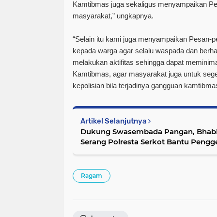
Kamtibmas juga sekaligus menyampaikan P
masyarakat,” ungkapnya.
“Selain itu kami juga menyampaikan Pesan
kepada warga agar selalu waspada dan berhati
melakukan aktifitas sehingga dapat meminima
Kamtibmas, agar masyarakat juga untuk seg
kepolisian bila terjadinya gangguan kamtibmas
Artikel Selanjutnya
Dukung Swasembada Pangan, Bhab
Serang Polresta Serkot Bantu Peng
Ragam