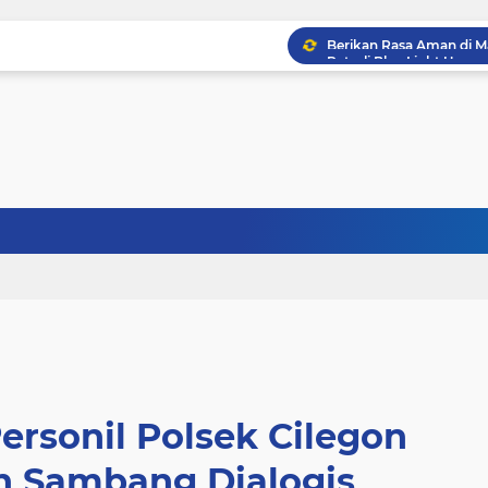
ersonil Polsek Cilegon
on Sambang Dialogis