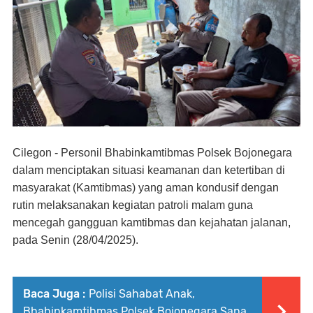
Cilegon - Personil Bhabinkamtibmas Polsek Bojonegara
dalam menciptakan situasi keamanan dan ketertiban di
masyarakat (Kamtibmas) yang aman kondusif dengan
rutin melaksanakan kegiatan patroli malam guna
mencegah gangguan kamtibmas dan kejahatan jalanan,
pada Senin (28/04/2025).
Baca Juga :
Polisi Sahabat Anak,
Bhabinkamtibmas Polsek Bojonegara Sapa