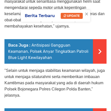
masyarakat untuk senantiasa menggunakan helm saat
mengendarai sepeda motor untuk kepentingan
×
keselamatan, jangan mengkonsumsi minuman keras dan
Berita Terbaru
UPDATE
obat-obatan terlarang lainnya karena dapat
membahayakan kesehatan," ujarnya.
Baca Juga :
Antisipasi Gangguan
Keamanan, Polsek Anyar Tingkatkan Patroli
Blue Light Kewilayahan
"Selain untuk menjaga stabilitas keamanan wilayah, juga
untuk menjaga silaturahmi serta memberikan imbauan
Kamtibmas pada masyarakat yang ada di daerah hukum
Polsek Bojonegara Polres Cilegon Polda Banten,"
jelasnya.