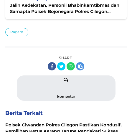
Jalin Kedekatan, Personil Bhabinkamtibmas dan
Samapta Polsek Bojonegara Polres Cilegon
Ngobrol Santai Bersama Warga
Ragam
SHARE
komentar
Berita Terkait
Polsek Ciwandan Polres Cilegon Pastikan Kondusif,
Pemilihan Ketua Karang Taruna Randakari Sukses