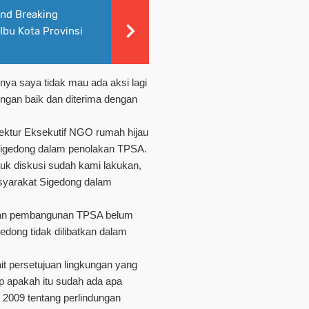
und Breaking
bu Kota Provinsi
ya saya tidak mau ada aksi lagi
engan baik dan diterima dengan
irektur Eksekutif NGO rumah hijau
igedong dalam penolakan TPSA.
tuk diskusi sudah kami lakukan,
yarakat Sigedong dalam
nan pembangunan TPSA belum
edong tidak dilibatkan dalam
t persetujuan lingkungan yang
up apakah itu sudah ada apa
2009 tentang perlindungan