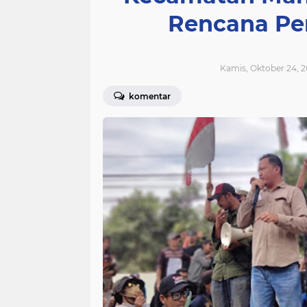
Rencana P
Kamis, Oktober 24, 2
komentar