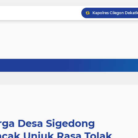
ga Desa Sigedong
cak Unjuk Rasa Tolak