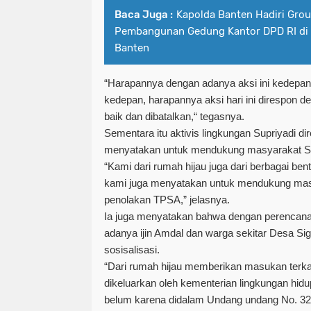
Baca Juga :
Kapolda Banten Hadiri Gro
Pembangunan Gedung Kantor DPD RI di I
Banten
“Harapannya dengan adanya aksi ini kedepann
kedepan, harapannya aksi hari ini direspon d
baik dan dibatalkan,“ tegasnya.
Sementara itu aktivis lingkungan Supriyadi d
menyatakan untuk mendukung masyarakat S
“Kami dari rumah hijau juga dari berbagai ben
kami juga menyatakan untuk mendukung mas
penolakan TPSA,” jelasnya.
Ia juga menyatakan bahwa dengan perenca
adanya ijin Amdal dan warga sekitar Desa Sig
sosisalisasi.
“Dari rumah hijau memberikan masukan terkai
dikeluarkan oleh kementerian lingkungan hid
belum karena didalam Undang undang No. 32 