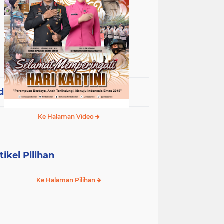
deo Terpopuler
Ke Halaman Video
tikel Pilihan
Ke Halaman Pilihan