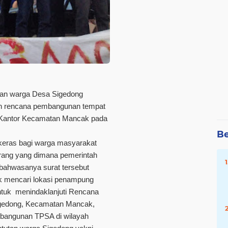
san warga Desa Sigedong
an rencana pembangunan tempat
 Kantor Kecamatan Mancak pada
Be
 keras bagi warga masyarakat
rang yang dimana pemerintah
bahwasanya surat tersebut
 mencari lokasi penampung
ntuk
menindaklanjuti Rencana
gedong, Kecamatan Mancak,
bangunan TPSA di wilayah