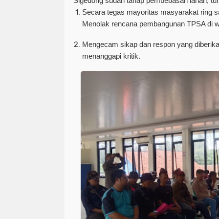
Sigedong sudah tahap pembebasan lahan, tun
Secara tegas mayoritas masyarakat ring s
Menolak rencana pembangunan TPSA di wi
Mengecam sikap dan respon yang diberika
menanggapi kritik.