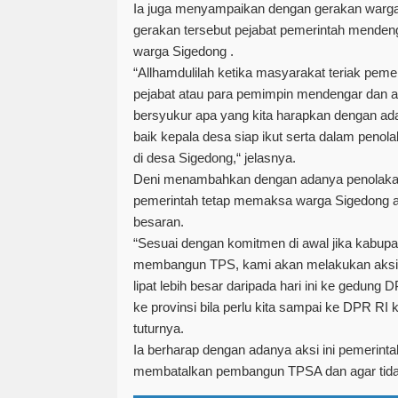
Ia juga menyampaikan dengan gerakan warga
gerakan tersebut pejabat pemerintah mende
warga Sigedong .
“Allhamdulilah ketika masyarakat teriak pem
pejabat atau para pemimpin mendengar dan a
bersyukur apa yang kita harapkan dengan ada
baik kepala desa siap ikut serta dalam pen
di desa Sigedong,“ jelasnya.
Deni menambahkan dengan adanya penolakan
pemerintah tetap memaksa warga Sigedong a
besaran.
“Sesuai dengan komitmen di awal jika kabu
membangun TPS, kami akan melakukan aksi l
lipat lebih besar daripada hari ini ke gedu
ke provinsi bila perlu kita sampai ke DPR RI 
tuturnya.
Ia berharap dengan adanya aksi ini pemerint
membatalkan pembangun TPSA dan agar tidak