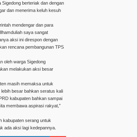
 Sigedong berteriak dan dengan
ngar dan menerima keluh kesuh
erintah mendengar dan para
llhamduliah saya sangat
nya aksi ini direspon dengan
olakan rencana pembangunan TPS
 oleh warga Sigedong
kan melakukan aksi besar
paten masih memaksa untuk
ebih besar bahkan seratus kali
ng DPRD kabupaten bahkan sampai
kita membawa aspirasi rakyat,”
ah kabupaten serang untuk
 ada aksi lagi kedepannya.