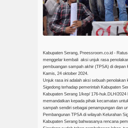
Kabupaten Serang, Preessroom.co.id - Ratu
menggelar kembali
aksi unjuk rasa penolak
pembuangan sampah akhir (TPSA) di depan
Kamis, 24 oktober 2024.
U
njuk rasa ini adalah aksi sebuah penolakan
Sigedong terhadap pemerintah Kabupaten Se
Kabupaten Serang 1/kep/ 176-huk.DLH/2024 
memandatkan kepada pihak kecamatan untuk
sampah sendiri sebagai penampungan dan u
Pembangunan TPSA di wilayah Kelurahan Si
Kabupaten Serang bahwasanya rencana pem