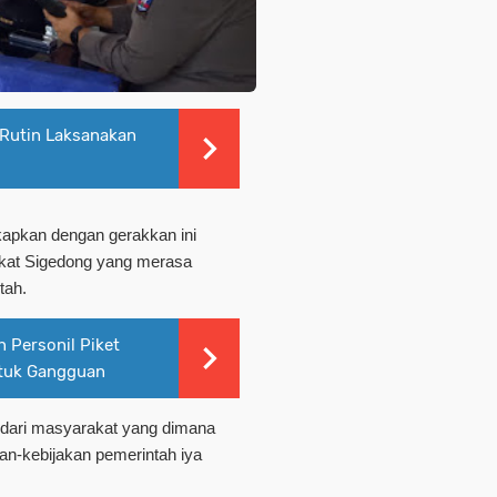
Rutin Laksanakan
kapkan dengan gerakkan ini
kat Sigedong yang merasa
tah.
 Personil Piket
ntuk Gangguan
i dari masyarakat yang dimana
n-kebijakan pemerintah iya