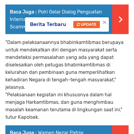
Baca Juga :
Polri Gelar Dialog Penguatan
×
Internal untuk Hadapi Ancaman Love
Berita Terbaru
UPDATE
Scamming di Era Digital
"Dalam pelaksanaannya bhabinkamtibmas berupaya
untuk mendekatkan diri dengan masyarakat serta
mendeteksi permasalahan yang ada yang dapat
diselesaikan oleh petugas bhabinkamtibmas di
kelurahan dan pembinaan guna memperlihatkan
kehadiran Negara di tengah-tengah masyarakat,"
jelasnya.
"Pelaksanaan kegiatan ini khususnya dalam hal
menjaga Harkamtibmas, dan guna menghimbau
masalah keamanan terutama di lingkungan saat ini,"
tutur Kapolsek.
Baca Juga :
Wamen Nezar Patria: