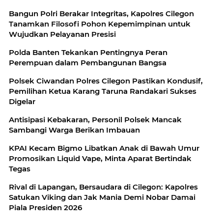
Bangun Polri Berakar Integritas, Kapolres Cilegon
Tanamkan Filosofi Pohon Kepemimpinan untuk
Wujudkan Pelayanan Presisi
Polda Banten Tekankan Pentingnya Peran
Perempuan dalam Pembangunan Bangsa
Polsek Ciwandan Polres Cilegon Pastikan Kondusif,
Pemilihan Ketua Karang Taruna Randakari Sukses
Digelar
Antisipasi Kebakaran, Personil Polsek Mancak
Sambangi Warga Berikan Imbauan
KPAI Kecam Bigmo Libatkan Anak di Bawah Umur
Promosikan Liquid Vape, Minta Aparat Bertindak
Tegas
Rival di Lapangan, Bersaudara di Cilegon: Kapolres
Satukan Viking dan Jak Mania Demi Nobar Damai
Piala Presiden 2026