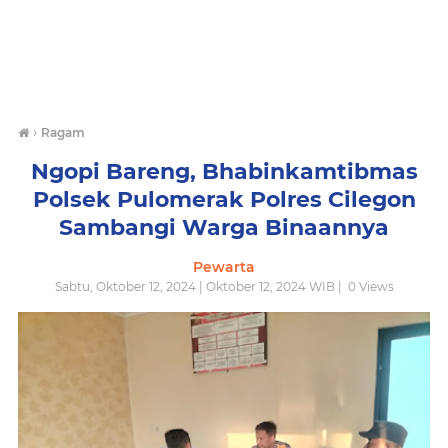
›
Ragam
Ngopi Bareng, Bhabinkamtibmas
Polsek Pulomerak Polres Cilegon
Sambangi Warga Binaannya
Pewarta
Sabtu, Oktober 12, 2024 | Oktober 12, 2024 WIB |
0
Views