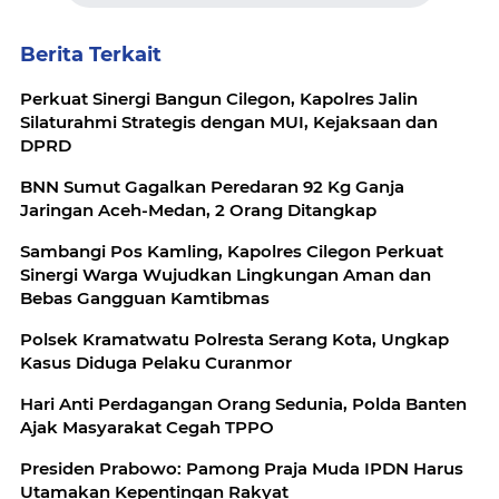
Berita Terkait
Perkuat Sinergi Bangun Cilegon, Kapolres Jalin
Silaturahmi Strategis dengan MUI, Kejaksaan dan
DPRD
BNN Sumut Gagalkan Peredaran 92 Kg Ganja
Jaringan Aceh-Medan, 2 Orang Ditangkap
Sambangi Pos Kamling, Kapolres Cilegon Perkuat
Sinergi Warga Wujudkan Lingkungan Aman dan
Bebas Gangguan Kamtibmas
Polsek Kramatwatu Polresta Serang Kota, Ungkap
Kasus Diduga Pelaku Curanmor
Hari Anti Perdagangan Orang Sedunia, Polda Banten
Ajak Masyarakat Cegah TPPO
Presiden Prabowo: Pamong Praja Muda IPDN Harus
Utamakan Kepentingan Rakyat