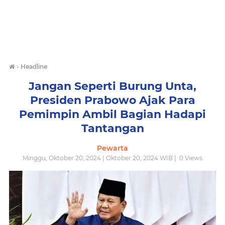
›
Headline
Jangan Seperti Burung Unta,
Presiden Prabowo Ajak Para
Pemimpin Ambil Bagian Hadapi
Tantangan
Pewarta
Minggu, Oktober 20, 2024 | Oktober 20, 2024 WIB |
0
Views