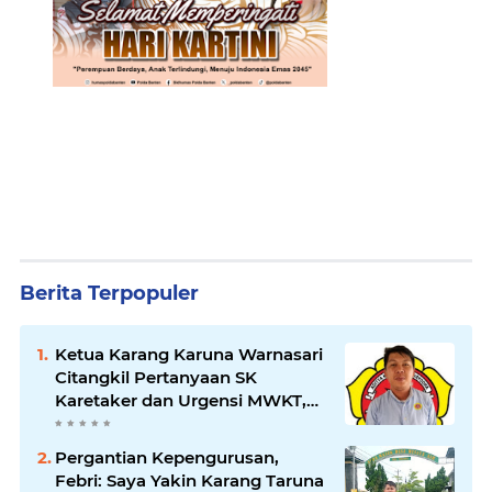
Berita Terpopuler
Ketua Karang Karuna Warnasari
Citangkil Pertanyaan SK
Karetaker dan Urgensi MWKT,
Saat Suasana Berduka
Pergantian Kepengurusan,
Febri: Saya Yakin Karang Taruna