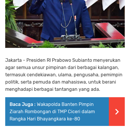
Jakarta - Presiden RI Prabowo Subianto menyerukan
agar semua unsur pimpinan dari berbagai kalangan,
termasuk cendekiawan, ulama, pengusaha, pemimpin
politik, serta pemuda dan mahasiswa, untuk berani
menghadapi berbagai tantangan yang ada.
Baca Juga :
Wakapolda Banten Pimpin
Ziarah Rombongan di TMP Ciceri dalam
Rangka Hari Bhayangkara ke-80