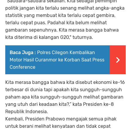
“Saudara-saudara sekalian. Kita sebagai pemimpin
politik jangan kita terlalu senang melihat angka-angka
statistik yang membuat kita terlalu cepat gembira,
terlalu cepat puas. Padahal kita belum melihat
gambaran sepenuhnya. Kita merasa bangga bahwa
kita diterima di kalangan G20," tuturnya.
Baca Juga :
Polres Cilegon Kembalikan
Motor Hasil Curanmor ke Korban Saat Press
Conference
Kita merasa bangga bahwa kita disebut ekonomi ke-16
terbesar di dunia tapi apakah kita sungguh-sungguh
paham apa kita sungguh-sungguh melihat gambaran
yang utuh dari keadaan kita?,” kata Presiden ke-8
Republik Indonesia.
Kembali, Presiden Prabowo mengajak semua pihak
untuk berani melihat kenyataan dan tidak cepat