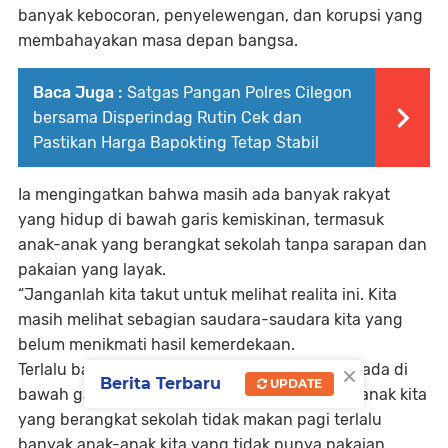
banyak kebocoran, penyelewengan, dan korupsi yang
membahayakan masa depan bangsa.
Baca Juga :
Satgas Pangan Polres Cilegon
bersama Disperindag Rutin Cek dan
Pastikan Harga Bapokting Tetap Stabil
Ia mengingatkan bahwa masih ada banyak rakyat
yang hidup di bawah garis kemiskinan, termasuk
anak-anak yang berangkat sekolah tanpa sarapan dan
pakaian yang layak.
“Janganlah kita takut untuk melihat realita ini. Kita
masih melihat sebagian saudara-saudara kita yang
belum menikmati hasil kemerdekaan.
×
Terlalu banyak saudara-saudara kita yang berada di
Berita Terbaru
UPDATE
bawah garis kemiskinan, terlalu banyak anak-anak kita
yang berangkat sekolah tidak makan pagi terlalu
banyak anak-anak kita yang tidak punya pakaian