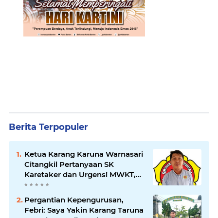
Berita Terpopuler
Ketua Karang Karuna Warnasari
Citangkil Pertanyaan SK
Karetaker dan Urgensi MWKT,
Saat Suasana Berduka
Pergantian Kepengurusan,
Febri: Saya Yakin Karang Taruna