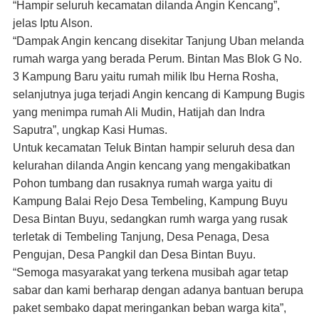
“Hampir seluruh kecamatan dilanda Angin Kencang”,
jelas Iptu Alson.
“Dampak Angin kencang disekitar Tanjung Uban melanda
rumah warga yang berada Perum. Bintan Mas Blok G No.
3 Kampung Baru yaitu rumah milik Ibu Herna Rosha,
selanjutnya juga terjadi Angin kencang di Kampung Bugis
yang menimpa rumah Ali Mudin, Hatijah dan Indra
Saputra”, ungkap Kasi Humas.
Untuk kecamatan Teluk Bintan hampir seluruh desa dan
kelurahan dilanda Angin kencang yang mengakibatkan
Pohon tumbang dan rusaknya rumah warga yaitu di
Kampung Balai Rejo Desa Tembeling, Kampung Buyu
Desa Bintan Buyu, sedangkan rumh warga yang rusak
terletak di Tembeling Tanjung, Desa Penaga, Desa
Pengujan, Desa Pangkil dan Desa Bintan Buyu.
“Semoga masyarakat yang terkena musibah agar tetap
sabar dan kami berharap dengan adanya bantuan berupa
paket sembako dapat meringankan beban warga kita”,