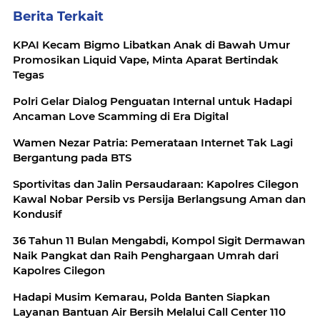
Berita Terkait
KPAI Kecam Bigmo Libatkan Anak di Bawah Umur
Promosikan Liquid Vape, Minta Aparat Bertindak
Tegas
Polri Gelar Dialog Penguatan Internal untuk Hadapi
Ancaman Love Scamming di Era Digital
Wamen Nezar Patria: Pemerataan Internet Tak Lagi
Bergantung pada BTS
Sportivitas dan Jalin Persaudaraan: Kapolres Cilegon
Kawal Nobar Persib vs Persija Berlangsung Aman dan
Kondusif
36 Tahun 11 Bulan Mengabdi, Kompol Sigit Dermawan
Naik Pangkat dan Raih Penghargaan Umrah dari
Kapolres Cilegon
Hadapi Musim Kemarau, Polda Banten Siapkan
Layanan Bantuan Air Bersih Melalui Call Center 110