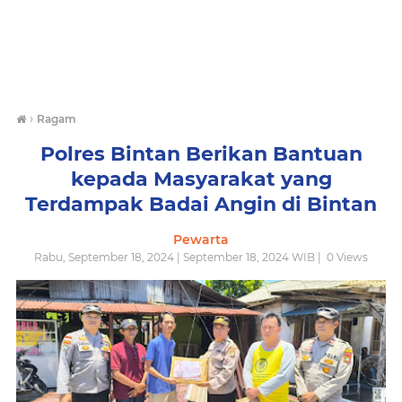
›
Ragam
Polres Bintan Berikan Bantuan
kepada Masyarakat yang
Terdampak Badai Angin di Bintan
Pewarta
Rabu, September 18, 2024 | September 18, 2024 WIB |
0
Views