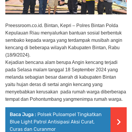
Preessroom.co.id. Bintan, Kepri – Polres Bintan Polda
Kepulauan Riau menyalurkan bantuan sosial berbentuk
sembako kepada warga yang terdampak musibah angin
kencang di beberapa wilayah Kabupaten Bintan, Rabu
(18/9/2024).
Kejadian bencana alam berupa Angin kencang terjadi
pada Selasa malam tanggal 18 September 2024 yang
melanda sebagian besar daerah di kabupaten Bintan
yaitu hujan deras di sertai angin kencang yang
menyebabkan kerusakan pada rumah warga diberberapa
tempat dan Pohontumbang yangmenimpa rumah warga.
Baca Juga :
Polsek Puloampel Tingkatkan
Blue Light Patrol Antisipasi Aksi Curat,
Curas dan Curanmor