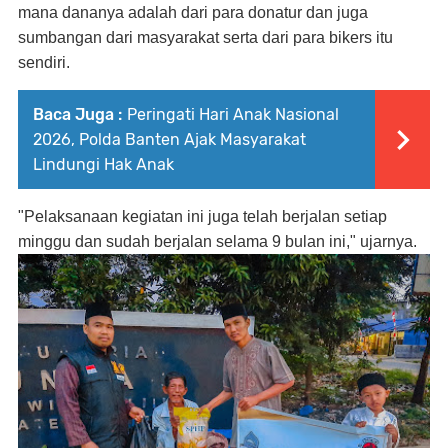
mana dananya adalah dari para donatur dan juga
sumbangan dari masyarakat serta dari para bikers itu
sendiri.
Baca Juga :
Peringati Hari Anak Nasional
2026, Polda Banten Ajak Masyarakat
Lindungi Hak Anak
"Pelaksanaan kegiatan ini juga
telah berjalan setiap
minggu dan sudah berjalan selama 9 bulan ini," ujarnya.