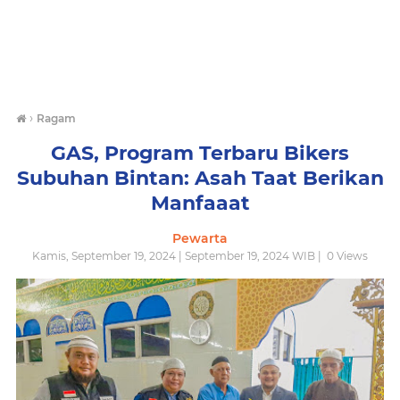
›
Ragam
GAS, Program Terbaru Bikers
Subuhan Bintan: Asah Taat Berikan
Manfaaat
Pewarta
Kamis, September 19, 2024 | September 19, 2024 WIB |
0
Views