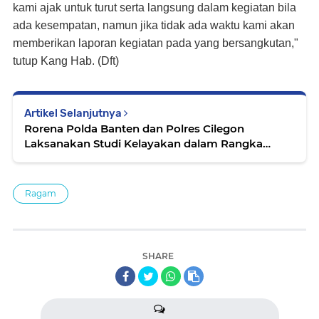
kami ajak untuk turut serta langsung dalam kegiatan bila
ada kesempatan, namun jika tidak ada waktu kami akan
memberikan laporan kegiatan pada yang bersangkutan,"
tutup Kang Hab. (Dft)
Artikel Selanjutnya
Rorena Polda Banten dan Polres Cilegon
Laksanakan Studi Kelayakan dalam Rangka
Perubahan Tipologi Polsek Pulomerak dan
Polsek Puloampel
Ragam
SHARE