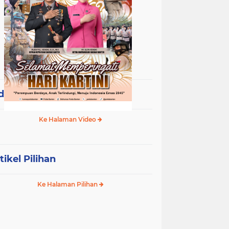
deo Terpopuler
Ke Halaman Video
tikel Pilihan
Ke Halaman Pilihan