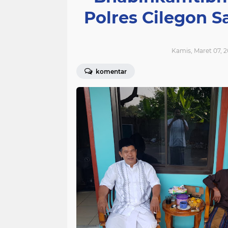
Polres Cilegon
Kamis, Maret 07, 2
komentar