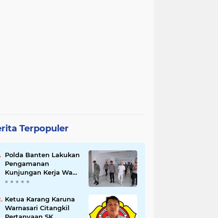
rita Terpopuler
Polda Banten Lakukan
Pengamanan
Kunjungan Kerja Wakil
Presiden RI
Ketua Karang Karuna
Warnasari Citangkil
Pertanyaan SK