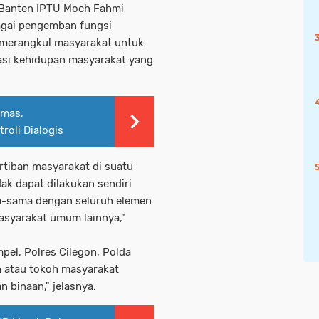
 Banten IPTU Moch Fahmi
agai pengemban fungsi
 merangkul masyarakat untuk
asi kehidupan masyarakat yang
bmas,
oli Dialogis
tiban masyarakat di suatu
dak dapat dilakukan sendiri
a-sama dengan seluruh elemen
syarakat umum lainnya,"
el, Polres Cilegon, Polda
 atau tokoh masyarakat
 binaan," jelasnya.