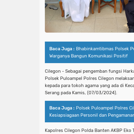
Baca Juga :
Bhabinkamtibmas Polsek P
Warganya Bangun Komunikasi Positif
Cilegon - Sebagai pengemban fungsi Ha
Polsek Puloampel Polres Cilegon melaksan
kepada para tokoh agama yang ada di Ke
Serang pada Kamis, (07/03/2024).
Baca Juga :
Polsek Puloampel Polres Ci
Kesiapsiagaan Personil dan Pengamana
Kapolres Cilegon Polda Banten AKBP Eko 