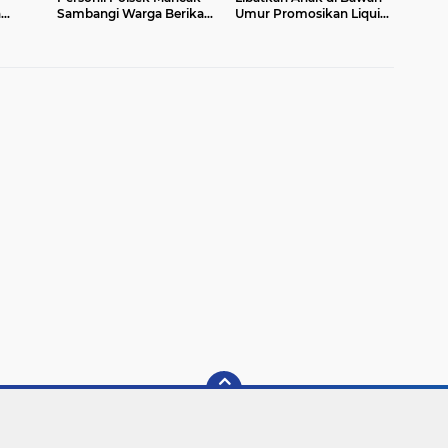
n
Sambangi Warga Berikan
Umur Promosikan Liquid
na
Imbauan
Vape, Minta Aparat
igelar
Bertindak Tegas