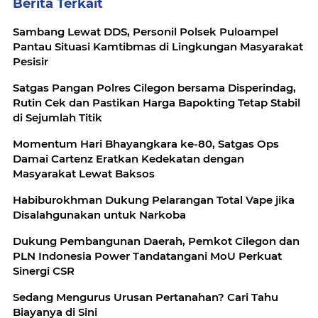
Berita Terkait
Sambang Lewat DDS, Personil Polsek Puloampel
Pantau Situasi Kamtibmas di Lingkungan Masyarakat
Pesisir
Satgas Pangan Polres Cilegon bersama Disperindag,
Rutin Cek dan Pastikan Harga Bapokting Tetap Stabil
di Sejumlah Titik
Momentum Hari Bhayangkara ke-80, Satgas Ops
Damai Cartenz Eratkan Kedekatan dengan
Masyarakat Lewat Baksos
Habiburokhman Dukung Pelarangan Total Vape jika
Disalahgunakan untuk Narkoba
Dukung Pembangunan Daerah, Pemkot Cilegon dan
PLN Indonesia Power Tandatangani MoU Perkuat
Sinergi CSR
Sedang Mengurus Urusan Pertanahan? Cari Tahu
Biayanya di Sini