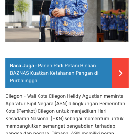
Baca Juga :
Panen Padi Petani Binaan
BAZNAS Kuatkan Ketahanan Pangan di
Purbalingga
Cilegon - Wali Kota Cilegon Helldy Agustian meminta
Aparatur Sipil Negara (ASN) dilingkungan Pemerintah
Kota (Pemkot) Cilegon untuk menjadikan Hari
Kesadaran Nasional (HKN) sebagai momentum untuk
membangkitkan semangat pengabdian terhadap
bangsa dan negara. Dimana, ASN memiliki peran