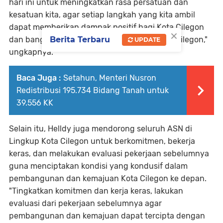
hari ini untuk meningkatkan rasa persatuan dan
kesatuan kita, agar setiap langkah yang kita ambil
dapat memberikan dampak positif bagi Kota Cilegon
×
dan bangsa ini, khususnya masyarakat Kota Cilegon,"
Berita Terbaru
UPDATE
ungkapnya.
Baca Juga :
Setahun, Menteri Nusron
Redistribusi 195.734 Bidang Tanah untuk
39.556 KK
Selain itu, Helldy juga mendorong seluruh ASN di
Lingkup Kota Cilegon untuk berkomitmen, bekerja
keras, dan melakukan evaluasi pekerjaan sebelumnya
guna menciptakan kondisi yang kondusif dalam
pembangunan dan kemajuan Kota Cilegon ke depan.
"Tingkatkan komitmen dan kerja keras, lakukan
evaluasi dari pekerjaan sebelumnya agar
pembangunan dan kemajuan dapat tercipta dengan