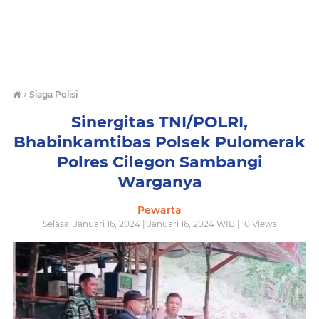
›
Siaga Polisi
Sinergitas TNI/POLRI,
Bhabinkamtibas Polsek Pulomerak
Polres Cilegon Sambangi
Warganya
Pewarta
Selasa, Januari 16, 2024 | Januari 16, 2024 WIB |
0
Views