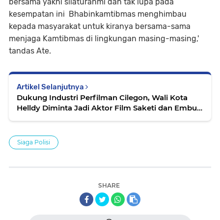
bersama yakni silaturahmi dan tak lupa pada
kesempatan ini Bhabinkamtibmas menghimbau
kepada masyarakat untuk kiranya bersama-sama
menjaga Kamtibmas di lingkungan masing-masing,'
tandas Ate.
Artikel Selanjutnya
Dukung Industri Perfilman Cilegon, Wali Kota
Helldy Diminta Jadi Aktor Film Saketi dan Embun
Pagi
Siaga Polisi
SHARE